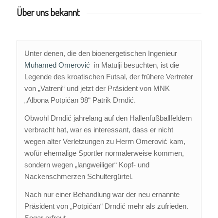
Über uns bekannt
Unter denen, die den bioenergetischen Ingenieur
Muhamed Omerović
in Matulji besuchten, ist die
Legende des kroatischen Futsal, der frühere Vertreter
von „Vatreni“ und jetzt der Präsident von MNK
„Albona Potpićan 98“ Patrik Drndić.
Obwohl Drndić jahrelang auf den Hallenfußballfeldern
verbracht hat, war es interessant, dass er nicht
wegen alter Verletzungen zu Herrn Omerović kam,
wofür ehemalige Sportler normalerweise kommen,
sondern wegen „langweiliger“ Kopf- und
Nackenschmerzen Schultergürtel.
Nach nur einer Behandlung war der neu ernannte
Präsident von „Potpićan“ Drndić mehr als zufrieden.
Sogar erfreut.