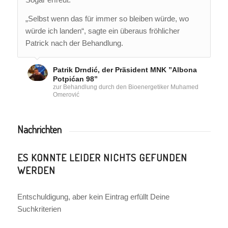
„Selbst wenn das für immer so bleiben würde, wo
würde ich landen“, sagte ein überaus fröhlicher
Patrick nach der Behandlung.
Patrik Drndić, der Präsident MNK ”Albona
Potpićan 98”
zur Behandlung durch den Bioenergetiker Muhamed
Omerović
Nachrichten
ES KONNTE LEIDER NICHTS GEFUNDEN
WERDEN
Entschuldigung, aber kein Eintrag erfüllt Deine
Suchkriterien