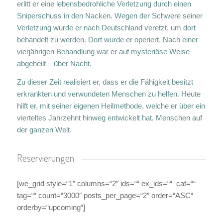
erlitt er eine lebensbedrohliche Verletzung durch einen
Sniperschuss in den Nacken. Wegen der Schwere seiner
Verletzung wurde er nach Deutschland veretzt, um dort
behandelt zu werden. Dort wurde er operiert. Nach einer
vierjährigen Behandlung war er auf mysteriöse Weise
abgeheilt – über Nacht.
Zu dieser Zeit realisiert er, dass er die Fähigkeit besitzt
erkrankten und verwundeten Menschen zu helfen. Heute
hilft er, mit seiner eigenen Heilmethode, welche er über ein
vierteltes Jahrzehnt hinweg entwickelt hat, Menschen auf
der ganzen Welt.
Reservierungen
[we_grid style=“1″ columns=“2″ ids=““ ex_ids=““ cat=““
tag=““ count=“3000″ posts_per_page=“2″ order=“ASC“
orderby=“upcoming“]