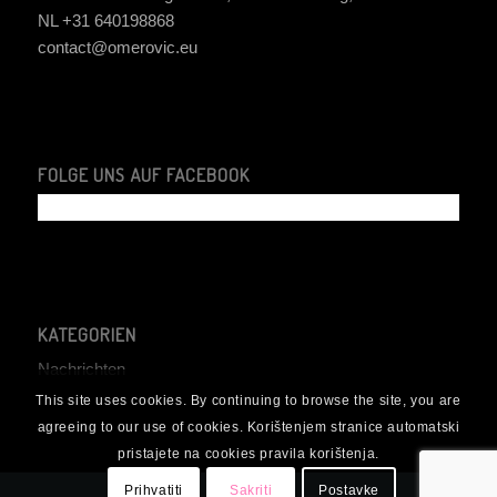
NL +31 640198868
contact@omerovic.eu
FOLGE UNS AUF FACEBOOK
KATEGORIEN
Nachrichten
This site uses cookies. By continuing to browse the site, you are
agreeing to our use of cookies. Korištenjem stranice automatski
pristajete na cookies pravila korištenja.
Prihvatiti
Sakriti
Postavke