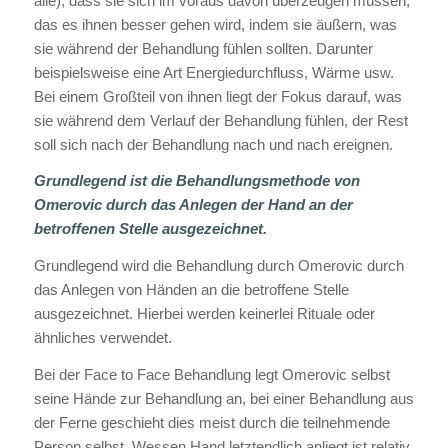
alle), dass sie sich im voraus davon überzeugen müssen,
das es ihnen besser gehen wird, indem sie äußern, was
sie während der Behandlung fühlen sollten. Darunter
beispielsweise eine Art Energiedurchfluss, Wärme usw.
Bei einem Großteil von ihnen liegt der Fokus darauf, was
sie während dem Verlauf der Behandlung fühlen, der Rest
soll sich nach der Behandlung nach und nach ereignen.
Grundlegend ist die Behandlungsmethode von
Omerovic durch das Anlegen der Hand an der
betroffenen Stelle ausgezeichnet.
Grundlegend wird die Behandlung durch Omerovic durch
das Anlegen von Händen an die betroffene Stelle
ausgezeichnet. Hierbei werden keinerlei Rituale oder
ähnliches verwendet.
Bei der Face to Face Behandlung legt Omerovic selbst
seine Hände zur Behandlung an, bei einer Behandlung aus
der Ferne geschieht dies meist durch die teilnehmende
Person selbst. Wessen Hand letztendlich anliegt ist relativ.