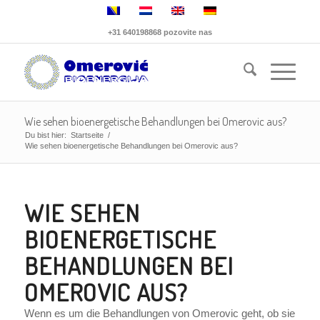
+31 640198868 pozovite nas
Wie sehen bioenergetische Behandlungen bei Omerovic aus?
Du bist hier:
Startseite
/
Wie sehen bioenergetische Behandlungen bei Omerovic aus?
WIE SEHEN
BIOENERGETISCHE
BEHANDLUNGEN BEI
OMEROVIC AUS?
Wenn es um die Behandlungen von Omerovic geht, ob sie