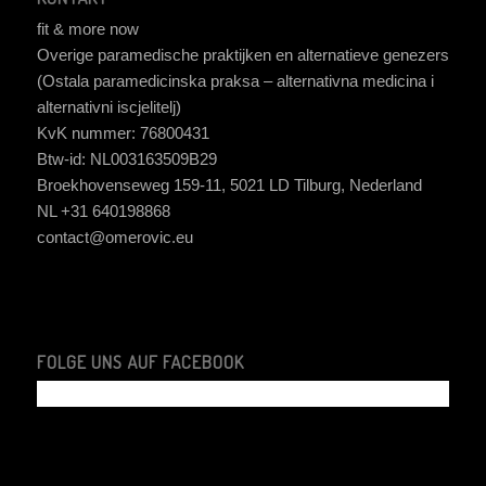
fit & more now
Overige paramedische praktijken en alternatieve genezers
(Ostala paramedicinska praksa – alternativna medicina i
alternativni iscjelitelj)
KvK nummer: 76800431
Btw-id: NL003163509B29
Broekhovenseweg 159-11, 5021 LD Tilburg, Nederland
NL +31 640198868
contact@omerovic.eu
FOLGE UNS AUF FACEBOOK