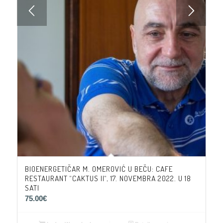
BIOENERGETIČAR M. OMEROVIĆ U BEČU: CAFE
RESTAURANT “CAKTUS II“, 17. NOVEMBRA 2022. U 18
SATI
75.00
€