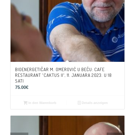
BIOENERGETIČAR M. OMEROVIĆ U BEČU: CAFE
RESTAURANT “CAKTUS II“, 11. JANUARA 2023. U 18
SATI
75.00
€
In den Warenkorb
Details anzeigen