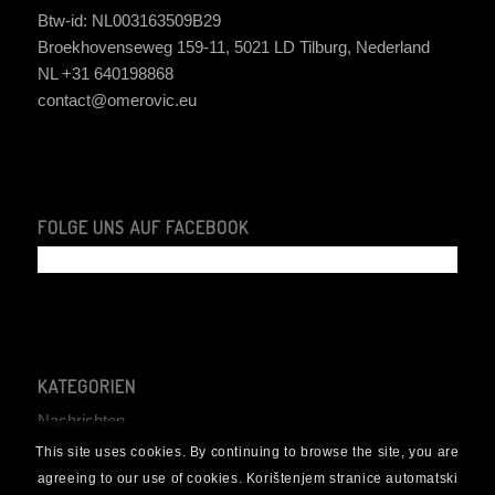
Btw-id: NL003163509B29
Broekhovenseweg 159-11, 5021 LD Tilburg, Nederland
NL +31 640198868
contact@omerovic.eu
FOLGE UNS AUF FACEBOOK
KATEGORIEN
Nachrichten
This site uses cookies. By continuing to browse the site, you are
agreeing to our use of cookies. Korištenjem stranice automatski