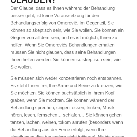
Der Glaube, dass es Ihnen während der Behandlung
besser geht, ist keine Voraussetzung für den
Behandlungserfolg von Omerović. Im Gegenteil, Sie
können so skeptisch sein, wie Sie wollen. Sie können ein
Gegner von all dem sein, und es ist möglich, Ihnen zu
helfen. Wenn Sie Omerovićs Behandlungen erhalten,
müssen Sie nicht glauben, dass seine Behandlungen
Ihnen helfen werden. Sie können so skeptisch sein, wie
Sie wollen.
Sie müssen sich weder konzentrieren noch entspannen.
Es steht Ihnen frei, Ihre Arme und Beine zu kreuzen, wie
Sie möchten. Sie können buchstäblich in Ihrem Kopf
graben, wenn Sie möchten. Sie können während der
Behandlung sprechen, singen, essen, trinken, Musik
hören, lesen, fernsehen… schlafen… Sie können gehen,
tanzen, lachen, weinen, tokom anrufen (besonders wenn
die Behandlung aus der Ferne erfolgt, wenn Ihre
Handlungen dies tun andere nicht irritieren). Nichts davon