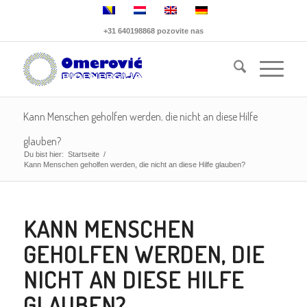
+31 640198868 pozovite nas
Kann Menschen geholfen werden, die nicht an diese Hilfe
glauben?
Du bist hier:
Startseite
/
Kann Menschen geholfen werden, die nicht an diese Hilfe glauben?
KANN MENSCHEN
GEHOLFEN WERDEN, DIE
NICHT AN DIESE HILFE
GLAUBEN?