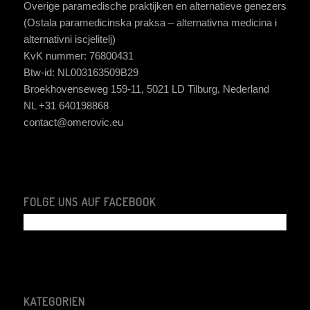
Overige paramedische praktijken en alternatieve genezers
(Ostala paramedicinska praksa – alternativna medicina i
alternativni iscjelitelj)
KvK nummer: 76800431
Btw-id: NL003163509B29
Broekhovenseweg 159-11, 5021 LD Tilburg, Nederland
NL +31 640198868
contact@omerovic.eu
FOLGE UNS AUF FACEBOOK
KATEGORIEN