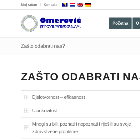
Moj račun
Kontakt
Početna
O
Zašto odabrati nas?
ZAŠTO ODABRATI NA
Djelotvornost – efikasnost
Učinkovitost
Mnogi su bili, poznati i nepoznati i riješili su svoje
zdravstvene probleme