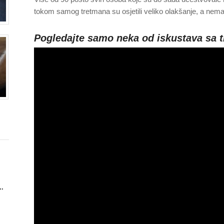
tokom samog tretmana su osjetili veliko olakšanje, a nemali
Pogledajte samo neka od iskustava sa t
..