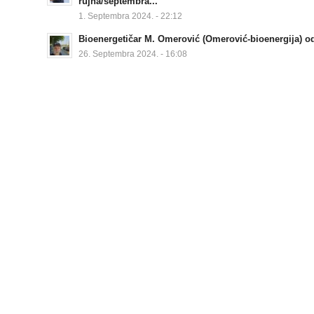
rujna/septembra...
1. Septembra 2024. - 22:12
Bioenergetičar M. Omerović (Omerović-bioenergija) od
26. Septembra 2024. - 16:08