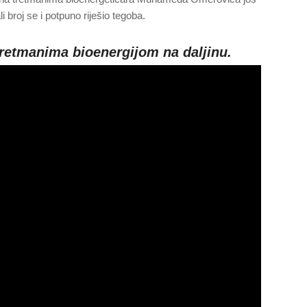
 broj se i potpuno riješio tegoba.
retmanima bioenergijom na daljinu.