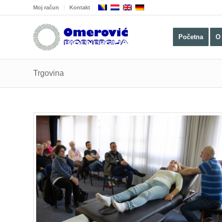
Moj račun
Kontakt
Početna
O
Trgovina