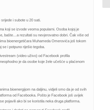
srijede i subote u 20 sati.
 na koji se izvode veoma popularni. Osoba kojoj je
e, bašte…a rezultati su nevjerovatno dobri. Čak više od
anima bioenergetičara Muhameda Omerovića još tokom
j se i potpuno riješio tegoba.
livestream (video uživo) od Facebook profila
 neophodno je da osobe koje žele učešće u plaćenom
nima bioenergijom na daljinu, vidjeli smo da je od svih
 platforma od Facebooka. Pošto je Facebook još uvijek
se pojavili ako bi se koristila neka druga platforma.