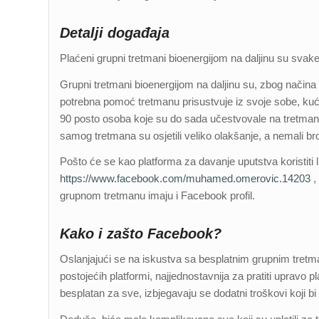
Detalji događaja
Plaćeni grupni tretmani bioenergijom na daljinu su svake 
Grupni tretmani bioenergijom na daljinu su, zbog načina
potrebna pomoć tretmanu prisustvuje iz svoje sobe, kuć
90 posto osoba koje su do sada učestvovale na tretm
samog tretmana su osjetili veliko olakšanje, a nemali bro
Pošto će se kao platforma za davanje uputstva koristiti 
https://www.facebook.com/muhamed.omerovic.14203
,
grupnom tretmanu imaju i Facebook profil.
Kako i zašto Facebook?
Oslanjajući se na iskustva sa besplatnim grupnim tretma
postojećih platformi, najjednostavnija za pratiti upravo
besplatan za sve, izbjegavaju se dodatni troškovi koji bi 