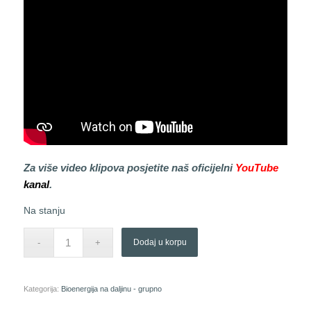
Za više video klipova posjetite naš oficijelni
YouTube
kanal
.
Na stanju
Dodaj u korpu
Kategorija:
Bioenergija na daljinu - grupno