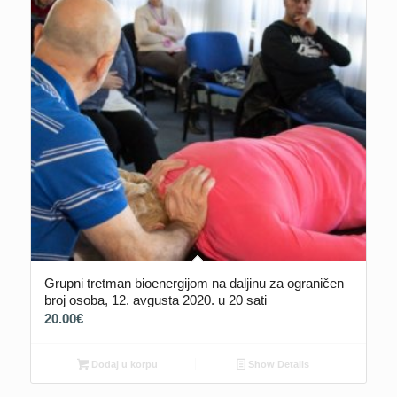
Grupni tretman bioenergijom na daljinu za ograničen
broj osoba, 12. avgusta 2020. u 20 sati
20.00
€
Dodaj u korpu
Show Details