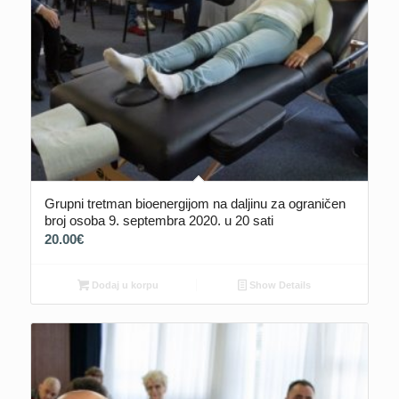
Grupni tretman bioenergijom na daljinu za ograničen
broj osoba 9. septembra 2020. u 20 sati
20.00
€
Dodaj u korpu
Show Details