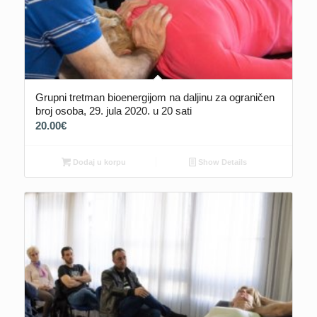
Grupni tretman bioenergijom na daljinu za ograničen
broj osoba, 29. jula 2020. u 20 sati
20.00
€
Dodaj u korpu
Show Details