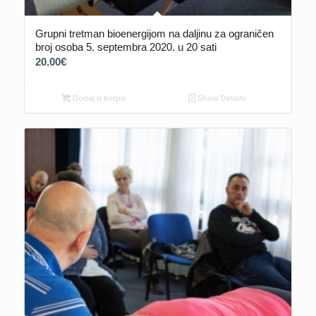
Grupni tretman bioenergijom na daljinu za ograničen
broj osoba 5. septembra 2020. u 20 sati
20.00
€
Dodaj u korpu
Show Details