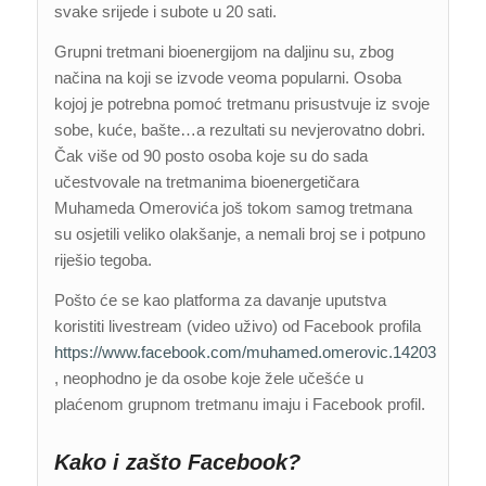
svake srijede i subote u 20 sati.
Grupni tretmani bioenergijom na daljinu su, zbog
načina na koji se izvode veoma popularni. Osoba
kojoj je potrebna pomoć tretmanu prisustvuje iz svoje
sobe, kuće, bašte…a rezultati su nevjerovatno dobri.
Čak više od 90 posto osoba koje su do sada
učestvovale na tretmanima bioenergetičara
Muhameda Omerovića još tokom samog tretmana
su osjetili veliko olakšanje, a nemali broj se i potpuno
riješio tegoba.
Pošto će se kao platforma za davanje uputstva
koristiti livestream (video uživo) od Facebook profila
https://www.facebook.com/muhamed.omerovic.14203
, neophodno je da osobe koje žele učešće u
plaćenom grupnom tretmanu imaju i Facebook profil.
Kako i zašto Facebook?