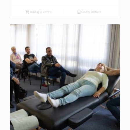
Dodaj u korpu
Show Details