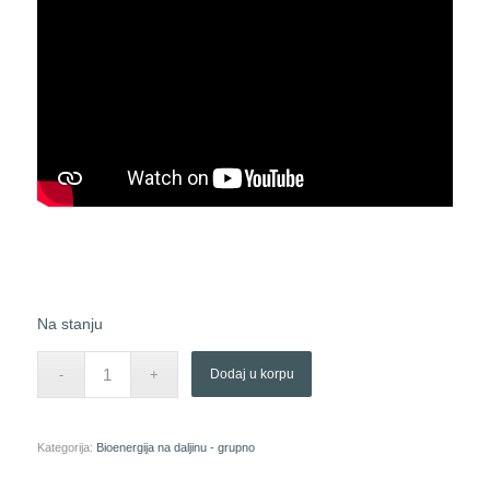
Na stanju
Dodaj u korpu
Kategorija:
Bioenergija na daljinu - grupno