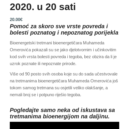
2020. u 20 sati
20.00
€
Pomoć za skoro sve vrste povreda i
bolesti poznatog i nepoznatog porijekla
Bioenergetski tretmani bioenergetičara Muhameda
Omerovića pokazali su se jako djelotvornim i učinkovitim
kod svih vrsta bolesti povreda i tegoba, bez obzira da li je
uzrok poznate ili nepoznate prirode.
Više od 90 posto svih osoba koje su do sada učestvovale
na tretmanima bioenergetičara Muhameda Omerovića još
tokom samog tretmana su osjetili veliko olakšanje, a
nemali broj se i potpuno riješio tegoba.
Pogledajte samo neka od iskustava sa
tretmanima bioenergijom na daljinu.