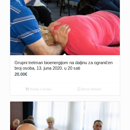
Grupni tretman bioenergijom na daljinu za ograničen
broj osoba, 13. juna 2020. u 20 sati
20.00
€
Dodaj u korpu
Show Details