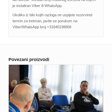
je instaliran Viber ili WhatsApp.
Ukoliko iz bilo kojih razloga ne uspijete rezervireti
termin za tretman, javite se porukom na
Viber/WhatsApp broj +31640198868
Povezani proizvodi