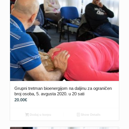
Grupni tretman bioenergijom na daljinu za ograničen
broj osoba, 5. avgusta 2020. u 20 sati
20.00
€
Dodaj u korpu
Show Details