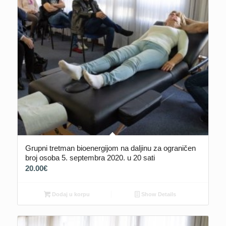
Grupni tretman bioenergijom na daljinu za ograničen
broj osoba 5. septembra 2020. u 20 sati
20.00
€
Dodaj u korpu
Show Details