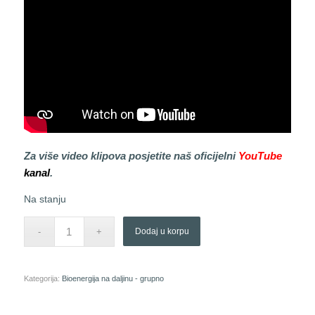
Za više video klipova posjetite naš oficijelni
YouTube
kanal
.
Na stanju
Dodaj u korpu
Kategorija:
Bioenergija na daljinu - grupno