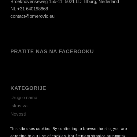
Broekhovenseweg 159-11, 5021 LD Tilburg, Nederland
NL +31 640198868
contact@omerovic.eu
PRATITE NAS NA FACEBOOKU
KATEGORIJE
Drugi o nama
Iskustva
Novosti
This site uses cookies. By continuing to browse the site, you are
agreeing to our use of cookies. Korištenjem stranice automatski