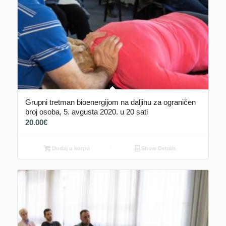
Grupni tretman bioenergijom na daljinu za ograničen
broj osoba, 5. avgusta 2020. u 20 sati
20.00
€
Dodaj u korpu
Show Details