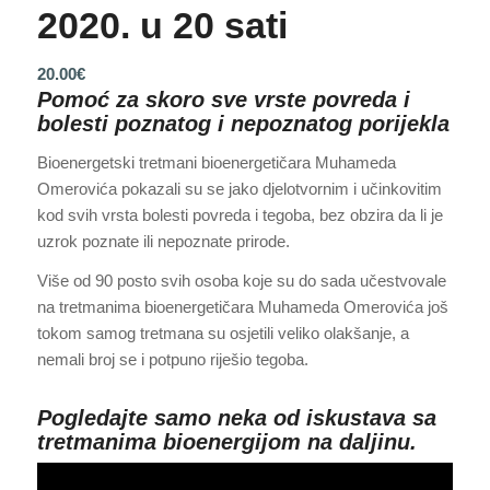
2020. u 20 sati
20.00
€
Pomoć za skoro sve vrste povreda i
bolesti poznatog i nepoznatog porijekla
Bioenergetski tretmani bioenergetičara Muhameda
Omerovića pokazali su se jako djelotvornim i učinkovitim
kod svih vrsta bolesti povreda i tegoba, bez obzira da li je
uzrok poznate ili nepoznate prirode.
Više od 90 posto svih osoba koje su do sada učestvovale
na tretmanima bioenergetičara Muhameda Omerovića još
tokom samog tretmana su osjetili veliko olakšanje, a
nemali broj se i potpuno riješio tegoba.
Pogledajte samo neka od iskustava sa
tretmanima bioenergijom na daljinu.