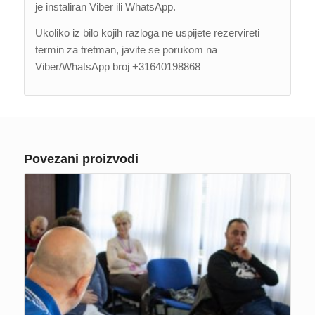
je instaliran Viber ili WhatsApp.
Ukoliko iz bilo kojih razloga ne uspijete rezervireti
termin za tretman, javite se porukom na
Viber/WhatsApp broj +31640198868
Povezani proizvodi