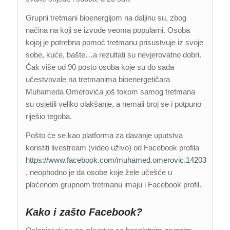
Grupni tretmani bioenergijom na daljinu su, zbog
načina na koji se izvode veoma popularni. Osoba
kojoj je potrebna pomoć tretmanu prisustvuje iz svoje
sobe, kuće, bašte…a rezultati su nevjerovatno dobri.
Čak više od 90 posto osoba koje su do sada
učestvovale na tretmanima bioenergetičara
Muhameda Omerovića još tokom samog tretmana
su osjetili veliko olakšanje, a nemali broj se i potpuno
riješio tegoba.
Pošto će se kao platforma za davanje uputstva
koristiti livestream (video uživo) od Facebook profila
https://www.facebook.com/muhamed.omerovic.14203
, neophodno je da osobe koje žele učešće u
plaćenom grupnom tretmanu imaju i Facebook profil.
Kako i zašto Facebook?