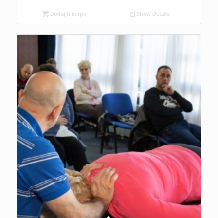
Dodaj u korpu
Show Details