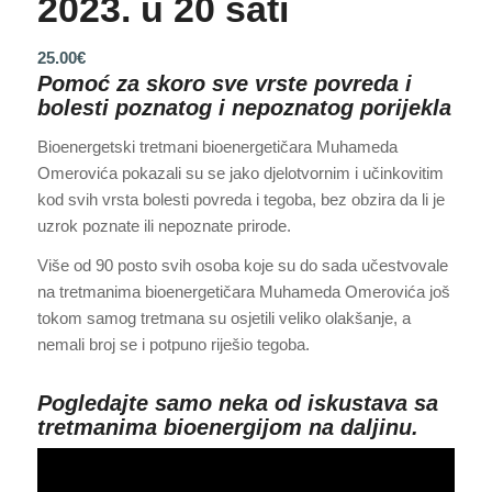
2023. u 20 sati
25.00
€
Pomoć za skoro sve vrste povreda i
bolesti poznatog i nepoznatog porijekla
Bioenergetski tretmani bioenergetičara Muhameda
Omerovića pokazali su se jako djelotvornim i učinkovitim
kod svih vrsta bolesti povreda i tegoba, bez obzira da li je
uzrok poznate ili nepoznate prirode.
Više od 90 posto svih osoba koje su do sada učestvovale
na tretmanima bioenergetičara Muhameda Omerovića još
tokom samog tretmana su osjetili veliko olakšanje, a
nemali broj se i potpuno riješio tegoba.
Pogledajte samo neka od iskustava sa
tretmanima bioenergijom na daljinu.