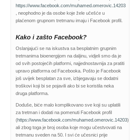
https://www.facebook.com/muhamed.omerovic.14203
, neophodno je da osobe koje žele učešće u
plaćenom grupnom tretmanu imaju i Facebook profil.
Kako i zašto Facebook?
Oslanjajući se na iskustva sa besplatnim grupnim
tretmanima bioenergijom na daljinu, vidjeli smo da je
od svih postojećih platformi, najjednostavnija za pratiti
upravo platforma od Facebooka. Pošto je Facebook
još uvijek besplatan za sve, izbjegavaju se dodatni
troškovi koji bi se pojavili ako bi se koristila neka
druga platforma.
Doduše, biće malo komplikovano sve koji su uplatili
za tretman i dodati na pomenuti Facebook profil
(
https://www.facebook.com/muhamed.omerovic.14203
),
ali zbog toga je broj osoba koje mogu učestvovati na
tretmanu sveden na 50. I svi će učesnici prije