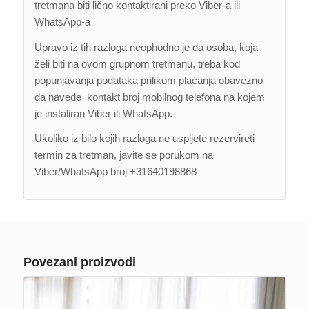
tretmana biti lično kontaktirani preko Viber-a ili
WhatsApp-a
Upravo iz tih razloga neophodno je da osoba, koja
želi biti na ovom grupnom tretmanu, treba kod
popunjavanja podataka prilikom plaćanja obavezno
da navede kontakt broj mobilnog telefona na kojem
je instaliran Viber ili WhatsApp.
Ukoliko iz bilo kojih razloga ne uspijete rezervireti
termin za tretman, javite se porukom na
Viber/WhatsApp broj +31640198868
Povezani proizvodi