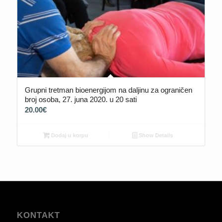
Grupni tretman bioenergijom na daljinu za ograničen
broj osoba, 27. juna 2020. u 20 sati
20.00
€
Dodaj u korpu
Show Details
KONTAKT