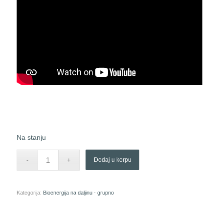
Na stanju
Dodaj u korpu
Kategorija:
Bioenergija na daljinu - grupno