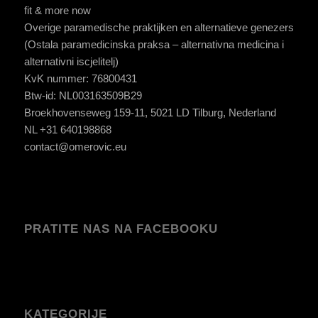
fit & more now
Overige paramedische praktijken en alternatieve genezers
(Ostala paramedicinska praksa – alternativna medicina i
alternativni iscjelitelj)
KvK nummer: 76800431
Btw-id: NL003163509B29
Broekhovenseweg 159-11, 5021 LD Tilburg, Nederland
NL +31 640198868
contact@omerovic.eu
PRATITE NAS NA FACEBOOKU
KATEGORIJE