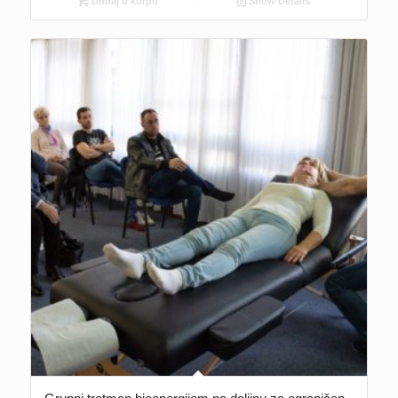
Dodaj u korpu
Show Details