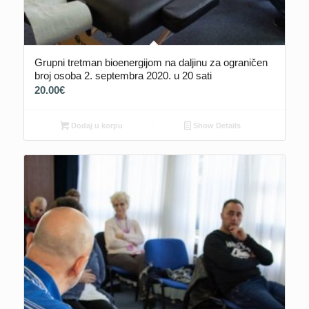
Grupni tretman bioenergijom na daljinu za ograničen
broj osoba 2. septembra 2020. u 20 sati
20.00
€
Dodaj u korpu
Show Details