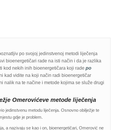
znatljiv po svojoj jedinstvenoj metodi liječenja
bioenergetičari rade na isti način i da je razlika
iti kod nekih inih bioenergetičara koji rade
po
 kad vidite na koji način radi bioenergetičar
i nalik na te načine i metode kojima se služe drugi
ežje Omerovićeve metode liječenja
io jedinstvenu metodu liječenja. Osnovno obilježje te
jestu gdje je problem.
ja, a nazivaju se kao i on, bioenergetičari, Omerović ne