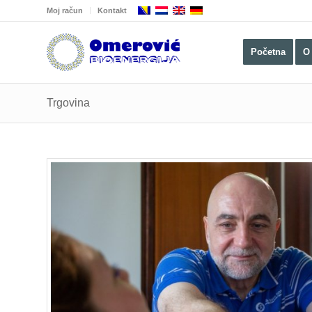
Moj račun
Kontakt
Početna
O
Trgovina