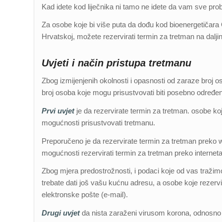
Kad idete kod liječnika ni tamo ne idete da vam sve pro
Za osobe koje bi više puta da dođu kod bioenergetičara
Hrvatskoj, možete rezervirati termin za tretman na dalji
Uvjeti i način pristupa tretmanu
Zbog izmijenjenih okolnosti i opasnosti od zaraze broj 
broj osoba koje mogu prisustvovati biti posebno određen
Prvi uvjet
je da rezervirate termin za tretman. osobe koj
mogućnosti prisustvovati tretmanu.
Preporučeno je da rezervirate termin za tretman preko 
mogućnosti rezervirati termin za tretman preko interneta
Zbog mjera predostrožnosti, i podaci koje od vas tražimo
trebate dati još vašu kućnu adresu, a osobe koje rezervi
elektronske pošte (e-mail).
Drugi uvjet
da nista zaraženi virusom korona, odnosn