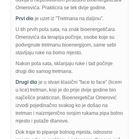
Omerovića. Prakticira se tek dvije godine.
Prvi dio
je uzet iz ”Tretmana na daljinu”.
U tih prvih pola sata, na znak bioenergetičara
Omerovića da terapija počinje, osobe koje su
podvrgnute tretmanu bioenergijom, same sebi
stavljaju ruke na bolno mjesto.
Nakon pola sata, sklanjaju ruke i tad počinje
drugi dio samog tretmana.
Drugi dio
je u stvari klasični ”face to face” (licem
u lice) tretman, koji je do prije dvije godine bio
najčešće prakticiran. Bioenergetičar Omerović
izvodi pojedinačno svakog ko je došao na
tretman i naizmjenično svojim rukama pipa bolno
mjesto i polaže dlanove.
Dok traje to pipanje bolnog mjesta, odnosno