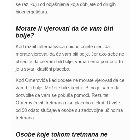
se razlikuju od objašnjenja koja dobijate od drugih
bioenergetičara.
Morate li vjerovati da će vam biti
bolje?
Kod raznih alternativaca obično čujete riječi da
morate vjerovati da će vam biti bolje. Jer ako sebe ne
ubijedite da će vam biti bolje, vama nema pomoći. To
je u stvari klasični placebo.
Kod Omerovića kad dođete ne morate vjerovati da će
vam biti bolje. Možete biti skeptik. Bitno je samo da
dozvolite da vam se pokuša pomoći. Rezultati
Omerovićevih tretmana nisu placebo efekat. U više
od 90 odsto slučajeva osobe su zadovoljne učincima
tretmana.
Osobe koje tokom tretmana ne