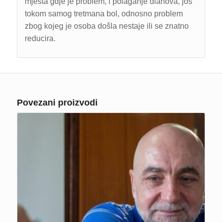
mjesta gdje je problem, i polaganje dlanova, još
tokom samog tretmana bol, odnosno problem
zbog kojeg je osoba došla nestaje ili se znatno
reducira.
Povezani proizvodi