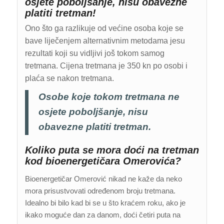
osjete poboljšanje, nisu obavezne
platiti tretman!
Ono što ga razlikuje od većine osoba koje se
bave liječenjem alternativnim metodama jesu
rezultati koji su vidljivi još tokom samog
tretmana. Cijena tretmana je 350 kn po osobi i
plaća se nakon tretmana.
Osobe koje tokom tretmana ne
osjete poboljšanje, nisu
obavezne platiti tretman.
Koliko puta se mora doći na tretman
kod bioenergetičara Omerovića?
Bioenergetičar Omerović nikad ne kaže da neko
mora prisustvovati određenom broju tretmana.
Idealno bi bilo kad bi se u što kraćem roku, ako je
ikako moguće dan za danom, doći četiri puta na