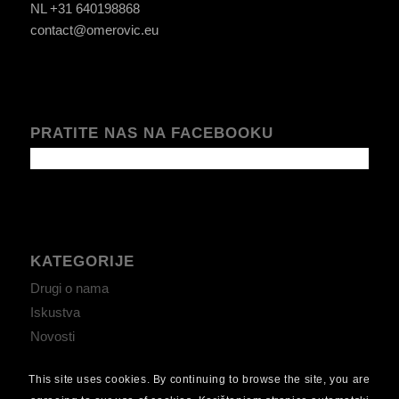
NL +31 640198868
contact@omerovic.eu
PRATITE NAS NA FACEBOOKU
KATEGORIJE
Drugi o nama
Iskustva
Novosti
This site uses cookies. By continuing to browse the site, you are