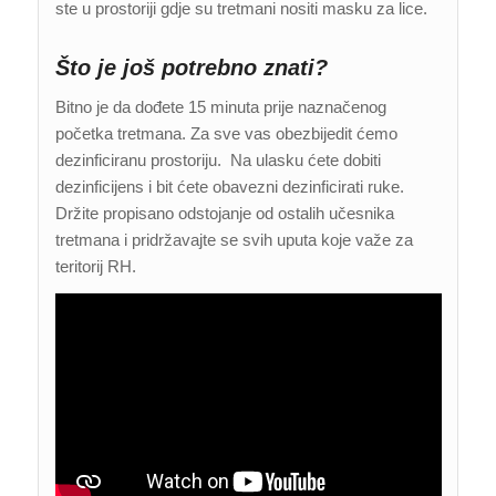
ste u prostoriji gdje su tretmani nositi masku za lice.
Što je još potrebno znati?
Bitno je da dođete 15 minuta prije naznačenog
početka tretmana. Za sve vas obezbijedit ćemo
dezinficiranu prostoriju. Na ulasku ćete dobiti
dezinficijens i bit ćete obavezni dezinficirati ruke.
Držite propisano odstojanje od ostalih učesnika
tretmana i pridržavajte se svih uputa koje važe za
teritorij RH.