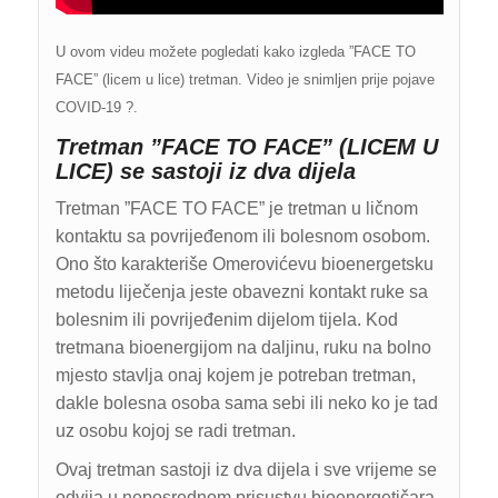
U ovom videu možete pogledati kako izgleda ”FACE TO
FACE” (licem u lice) tretman. Video je snimljen prije pojave
COVID-19 ?.
Tretman ”FACE TO FACE” (LICEM U
LICE) se sastoji iz dva dijela
Tretman ”FACE TO FACE” je tretman u ličnom
kontaktu sa povrijeđenom ili bolesnom osobom.
Ono što karakteriše Omerovićevu bioenergetsku
metodu liječenja jeste obavezni kontakt ruke sa
bolesnim ili povrijeđenim dijelom tijela. Kod
tretmana bioenergijom na daljinu, ruku na bolno
mjesto stavlja onaj kojem je potreban tretman,
dakle bolesna osoba sama sebi ili neko ko je tad
uz osobu kojoj se radi tretman.
Ovaj tretman sastoji iz dva dijela i sve vrijeme se
odvija u neposrednom prisustvu bioenergetičara