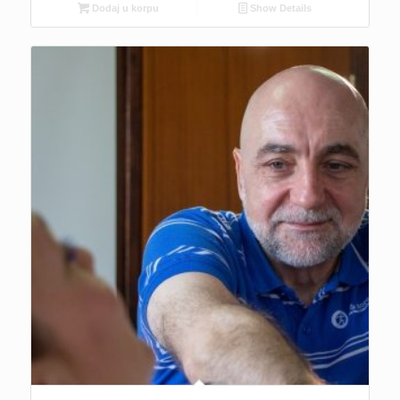
Dodaj u korpu
Show Details