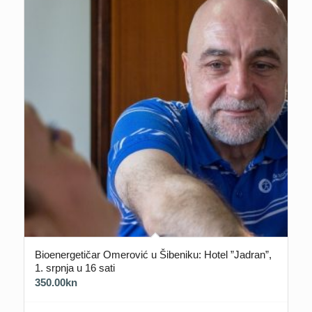
Bioenergetičar Omerović u Šibeniku: Hotel ”Jadran”,
1. srpnja u 16 sati
350.00
kn