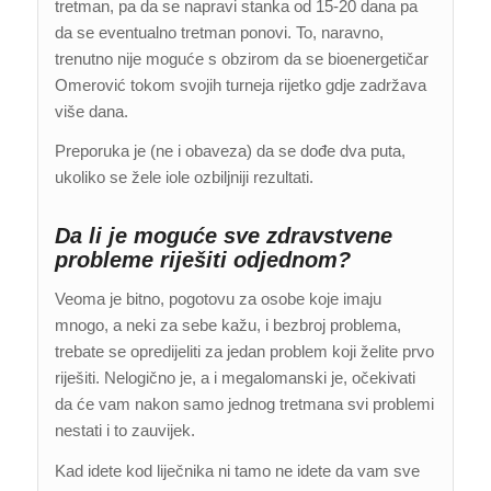
tretman, pa da se napravi stanka od 15-20 dana pa
da se eventualno tretman ponovi. To, naravno,
trenutno nije moguće s obzirom da se bioenergetičar
Omerović tokom svojih turneja rijetko gdje zadržava
više dana.
Preporuka je (ne i obaveza) da se dođe dva puta,
ukoliko se žele iole ozbiljniji rezultati.
Da li je moguće sve zdravstvene
probleme riješiti odjednom?
Veoma je bitno, pogotovu za osobe koje imaju
mnogo, a neki za sebe kažu, i bezbroj problema,
trebate se opredijeliti za jedan problem koji želite prvo
riješiti. Nelogično je, a i megalomanski je, očekivati
da će vam nakon samo jednog tretmana svi problemi
nestati i to zauvijek.
Kad idete kod liječnika ni tamo ne idete da vam sve