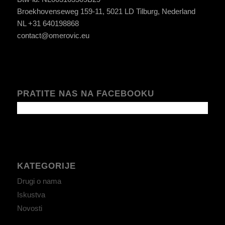
Broekhovenseweg 159-11, 5021 LD Tilburg, Nederland
NL +31 640198868
contact@omerovic.eu
PRATITE NAS NA FACEBOOKU
KATEGORIJE
Drugi o nama
Iskustva
Novosti