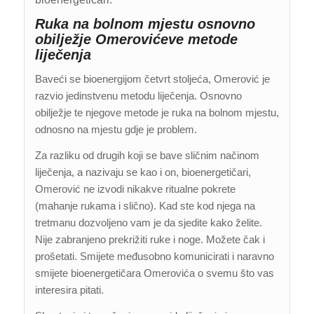
Ruka na bolnom mjestu osnovno
obilježje Omerovićeve metode
liječenja
Baveći se bioenergijom četvrt stoljeća, Omerović je
razvio jedinstvenu metodu liječenja. Osnovno
obilježje te njegove metode je ruka na bolnom mjestu,
odnosno na mjestu gdje je problem.
Za razliku od drugih koji se bave sličnim načinom
liječenja, a nazivaju se kao i on, bioenergetičari,
Omerović ne izvodi nikakve ritualne pokrete
(mahanje rukama i slično). Kad ste kod njega na
tretmanu dozvoljeno vam je da sjedite kako želite.
Nije zabranjeno prekrižiti ruke i noge. Možete čak i
prošetati. Smijete međusobno komunicirati i naravno
smijete bioenergetičara Omerovića o svemu što vas
interesira pitati.