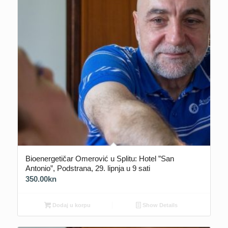
Bioenergetičar Omerović u Splitu: Hotel ”San
Antonio”, Podstrana, 29. lipnja u 9 sati
350.00
kn
Dodaj u korpu
Show Details