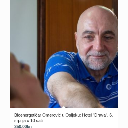
Bioenergetičar Omerović u Osijeku: Hotel ”Drava”, 6.
srpnja u 10 sati
350.00
kn