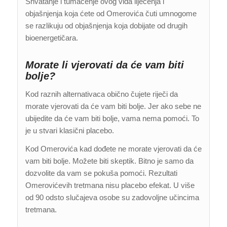
Shvatanje i tumačenje ovog vida liječenja i
objašnjenja koja ćete od Omerovića čuti umnogome
se razlikuju od objašnjenja koja dobijate od drugih
bioenergetičara.
Morate li vjerovati da će vam biti
bolje?
Kod raznih alternativaca obično čujete riječi da
morate vjerovati da će vam biti bolje. Jer ako sebe ne
ubijedite da će vam biti bolje, vama nema pomoći. To
je u stvari klasični placebo.
Kod Omerovića kad dođete ne morate vjerovati da će
vam biti bolje. Možete biti skeptik. Bitno je samo da
dozvolite da vam se pokuša pomoći. Rezultati
Omerovićevih tretmana nisu placebo efekat. U više
od 90 odsto slučajeva osobe su zadovoljne učincima
tretmana.