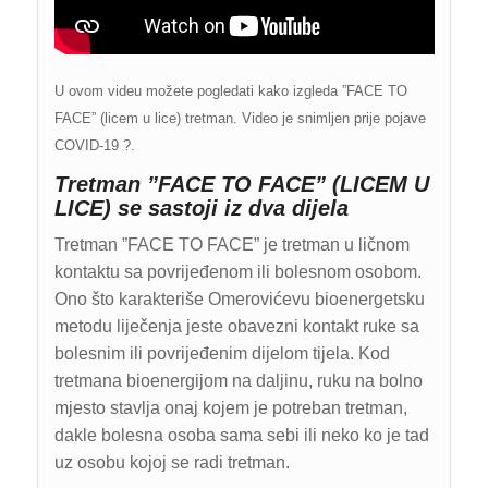
U ovom videu možete pogledati kako izgleda ”FACE TO
FACE” (licem u lice) tretman. Video je snimljen prije pojave
COVID-19 ?.
Tretman ”FACE TO FACE” (LICEM U
LICE) se sastoji iz dva dijela
Tretman ”FACE TO FACE” je tretman u ličnom
kontaktu sa povrijeđenom ili bolesnom osobom.
Ono što karakteriše Omerovićevu bioenergetsku
metodu liječenja jeste obavezni kontakt ruke sa
bolesnim ili povrijeđenim dijelom tijela. Kod
tretmana bioenergijom na daljinu, ruku na bolno
mjesto stavlja onaj kojem je potreban tretman,
dakle bolesna osoba sama sebi ili neko ko je tad
uz osobu kojoj se radi tretman.