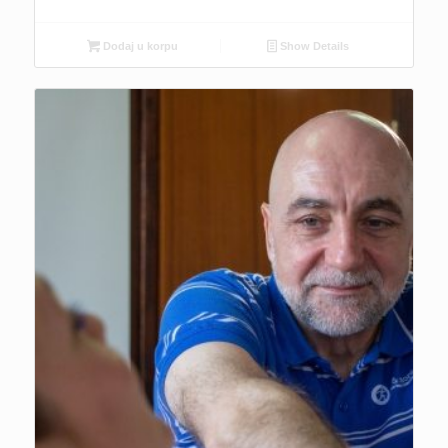
Dodaj u korpu
Show Details