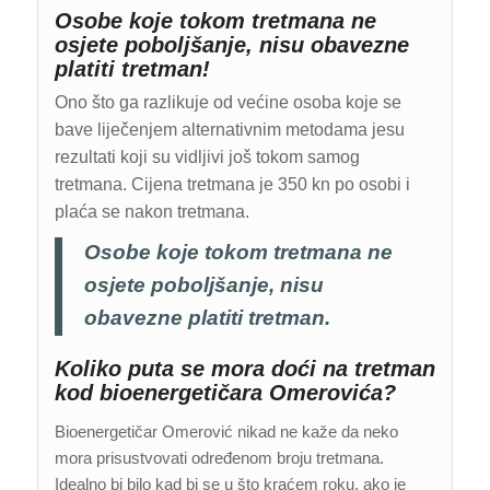
Osobe koje tokom tretmana ne
osjete poboljšanje, nisu obavezne
platiti tretman!
Ono što ga razlikuje od većine osoba koje se
bave liječenjem alternativnim metodama jesu
rezultati koji su vidljivi još tokom samog
tretmana. Cijena tretmana je 350 kn po osobi i
plaća se nakon tretmana.
Osobe koje tokom tretmana ne
osjete poboljšanje, nisu
obavezne platiti tretman.
Koliko puta se mora doći na tretman
kod bioenergetičara Omerovića?
Bioenergetičar Omerović nikad ne kaže da neko
mora prisustvovati određenom broju tretmana.
Idealno bi bilo kad bi se u što kraćem roku, ako je