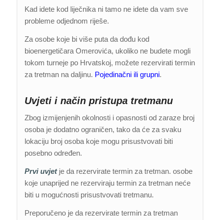
Kad idete kod liječnika ni tamo ne idete da vam sve
probleme odjednom riješe.
Za osobe koje bi više puta da dođu kod
bioenergetičara Omerovića, ukoliko ne budete mogli
tokom turneje po Hrvatskoj, možete rezervirati termin
za tretman na daljinu.
Pojedinačni ili grupni
.
Uvjeti i način pristupa tretmanu
Zbog izmijenjenih okolnosti i opasnosti od zaraze broj
osoba je dodatno ograničen, tako da će za svaku
lokaciju broj osoba koje mogu prisustvovati biti
posebno određen.
Prvi uvjet
je da rezervirate termin za tretman. osobe
koje unaprijed ne rezerviraju termin za tretman neće
biti u mogućnosti prisustvovati tretmanu.
Preporučeno je da rezervirate termin za tretman