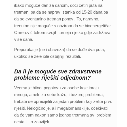
ikako moguće dan za danom, doći četiri puta na
tretman, pa da se napravi stanka od 15-20 dana pa
da se eventualno tretman ponovi. To, naravno,
trenutno nije moguće s obzirom da se bioenergetičar
Omerović tokom svojih turneja rijetko gdje zadržava
više dana.
Preporuka je (ne i obaveza) da se dođe dva puta,
ukoliko se žele iole ozbiljniji rezultati.
Da li je moguće sve zdravstvene
probleme riješiti odjednom?
Veoma je bitno, pogotovu za osobe koje imaju
mnogo, a neki za sebe kažu, i bezbroj problema,
trebate se opredijeliti za jedan problem koji želite prvo
riješiti. Nelogično je, a i megalomanski je, očekivati
da će vam nakon samo jednog tretmana svi problemi
nestati i to zauvijek.