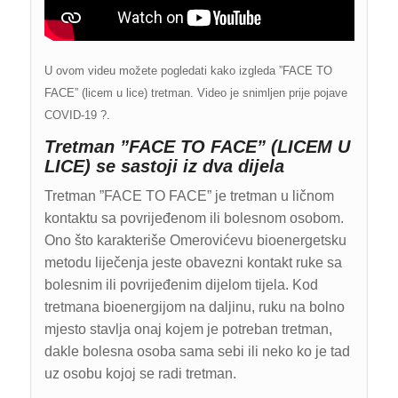
U ovom videu možete pogledati kako izgleda ”FACE TO
FACE” (licem u lice) tretman. Video je snimljen prije pojave
COVID-19 ?.
Tretman ”FACE TO FACE” (LICEM U
LICE) se sastoji iz dva dijela
Tretman ”FACE TO FACE” je tretman u ličnom
kontaktu sa povrijeđenom ili bolesnom osobom.
Ono što karakteriše Omerovićevu bioenergetsku
metodu liječenja jeste obavezni kontakt ruke sa
bolesnim ili povrijeđenim dijelom tijela. Kod
tretmana bioenergijom na daljinu, ruku na bolno
mjesto stavlja onaj kojem je potreban tretman,
dakle bolesna osoba sama sebi ili neko ko je tad
uz osobu kojoj se radi tretman.