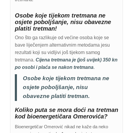
Osobe koje tijekom tretmana ne
osjete poboljšanje, nisu obavezne
platiti tretman!
Ono što ga razlikuje od većine osoba koje se
bave liječenjem alternativnim metodama jesu
rezultati koji su vidljivi još tijekom samog
tretmana.
Cijena tretmana je (još uvijek) 350 kn
po osobi i plaća se nakon tretmana
.
Osobe koje tijekom tretmana ne
osjete poboljšanje, nisu
obavezne platiti tretman.
Koliko puta se mora doći na tretman
kod bioenergetičara Omerovića?
Bioenergetičar Omerović nikad ne kaže da neko