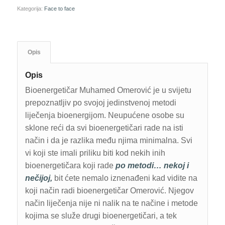
Kategorija:
Face to face
Opis
Opis
Bioenergetičar Muhamed Omerović je u svijetu
prepoznatljiv po svojoj jedinstvenoj metodi
liječenja bioenergijom. Neupućene osobe su
sklone reći da svi bioenergetičari rade na isti
način i da je razlika među njima minimalna. Svi
vi koji ste imali priliku biti kod nekih inih
bioenergetičara koji rade
po metodi… nekoj i
nečijoj,
bit ćete nemalo iznenađeni kad vidite na
koji način radi bioenergetičar Omerović. Njegov
način liječenja nije ni nalik na te načine i metode
kojima se služe drugi bioenergetičari, a tek