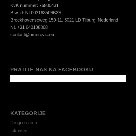
KvK nummer: 76800431
Btw-id: NL003163509B29
Broekhovenseweg 159-11, 5021 LD Tilburg, Nederland
NL +31 640198868
contact@omerovic.eu
PRATITE NAS NA FACEBOOKU
KATEGORIJE
Drugi o nama
Iskustva