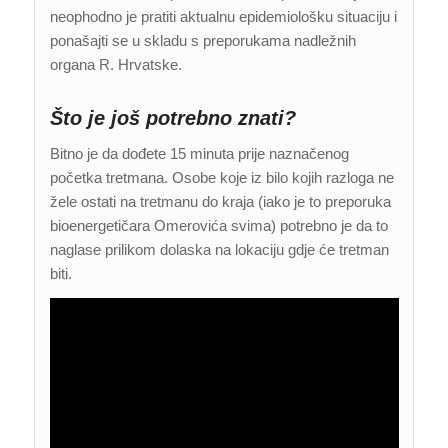
neophodno je pratiti aktualnu epidemiološku situaciju i
ponašajti se u skladu s preporukama nadležnih
organa R. Hrvatske.
Što je još potrebno znati?
Bitno je da dođete 15 minuta prije naznačenog
početka tretmana. Osobe koje iz bilo kojih razloga ne
žele ostati na tretmanu do kraja (iako je to preporuka
bioenergetičara Omerovića svima) potrebno je da to
naglase prilikom dolaska na lokaciju gdje će tretman
biti.