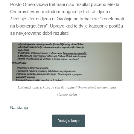
Pošto Omerovićevi tretmani nisu rezultat placebo efekta,
Omerovićevom metodom moguće je tretirati djecu i
životinje. Jer ni djeca ni životinje ne trebaju se ”konektovati
na bioenergetičara”. Upravo kod te dvije kategorije postižu
se nevjerovatno dobri rezultati.
Liječnički nalaz iz kojeg se vidi da rezultati Omerovićevih tretmana nisu
placebo efekat
Na stanju
Dodaj u korpu