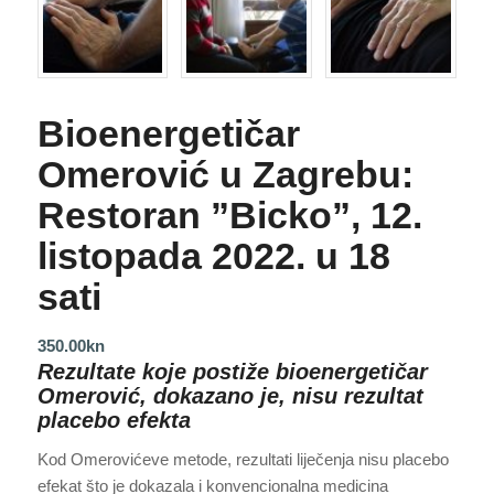
Bioenergetičar
Omerović u Zagrebu:
Restoran ”Bicko”, 12.
listopada 2022. u 18
sati
350.00
kn
Rezultate koje postiže bioenergetičar
Omerović, dokazano je, nisu rezultat
placebo efekta
Kod Omerovićeve metode, rezultati liječenja nisu placebo
efekat što je dokazala i konvencionalna medicina