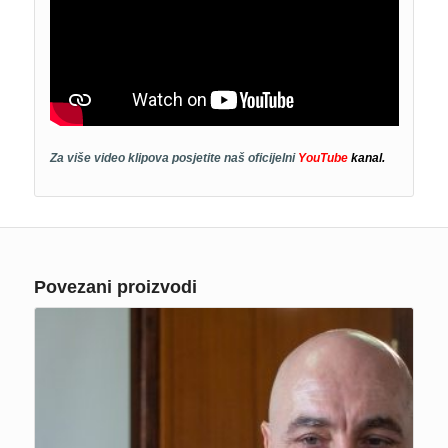
Za više video klipova posjetite naš oficijelni
YouTube
kanal.
Povezani proizvodi