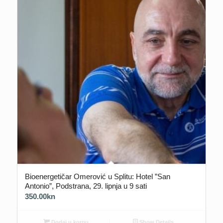
Bioenergetičar Omerović u Splitu: Hotel ”San
Antonio”, Podstrana, 29. lipnja u 9 sati
350.00
kn
Dodaj u korpu
Show Details