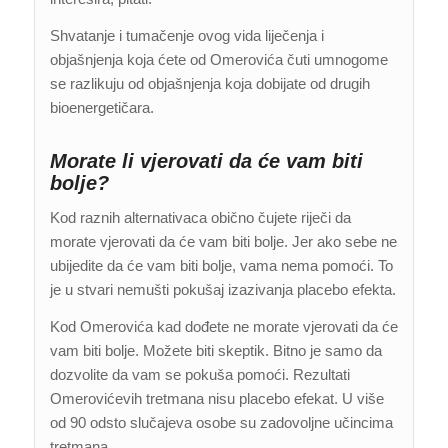
Shvatanje i tumačenje ovog vida liječenja i
objašnjenja koja ćete od Omerovića čuti umnogome
se razlikuju od objašnjenja koja dobijate od drugih
bioenergetičara.
Morate li vjerovati da će vam biti
bolje?
Kod raznih alternativaca obično čujete riječi da
morate vjerovati da će vam biti bolje. Jer ako sebe ne
ubijedite da će vam biti bolje, vama nema pomoći. To
je u stvari nemušti pokušaj izazivanja placebo efekta.
Kod Omerovića kad dođete ne morate vjerovati da će
vam biti bolje. Možete biti skeptik. Bitno je samo da
dozvolite da vam se pokuša pomoći. Rezultati
Omerovićevih tretmana nisu placebo efekat. U više
od 90 odsto slučajeva osobe su zadovoljne učincima
tretmana.