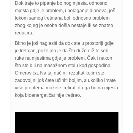
Dok traje to pipanje bolnog mjesta, odnosno
mjesta gdje je problem, i polaganje dlanova, još
tokom samog tretmana bol, odnosno problem
zbog kojeg je osoba došla nestaje ili se znatno
reducira.
Bitno je još naglasiti da dok ste u prostoriji gdje
je tretman, poželjno je da što duže držite sebi
ruke na mjestima gdje je problem. Čak i nakon
što ste bili na masažnom stolu kod gospodina
Omerovića. Na taj način i rezultat kojim ste
zadovoljni još ćete učiniti boljim, a ukoliko imate
više problema možete tretirati druga bolna mjesta
koja bioenergetičar nije tretirao.