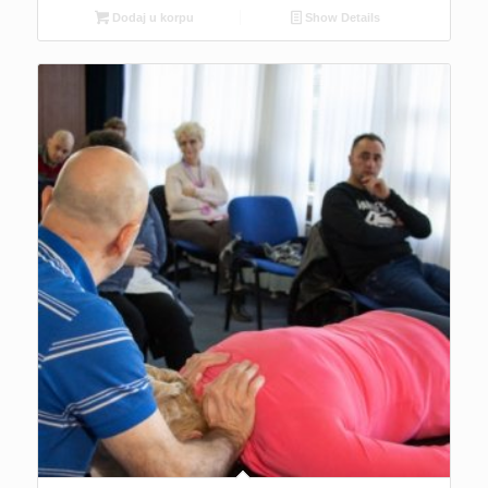
Dodaj u korpu
Show Details