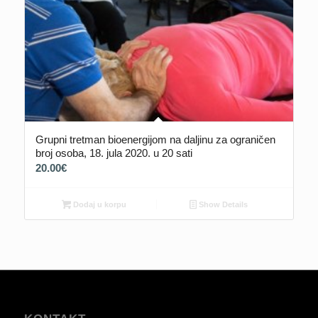
Grupni tretman bioenergijom na daljinu za ograničen
broj osoba, 18. jula 2020. u 20 sati
20.00
€
Dodaj u korpu
Show Details