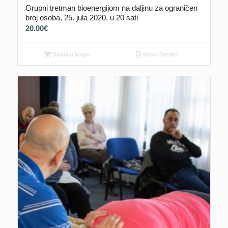
Grupni tretman bioenergijom na daljinu za ograničen
broj osoba, 25. jula 2020. u 20 sati
20.00
€
Dodaj u korpu
Show Details