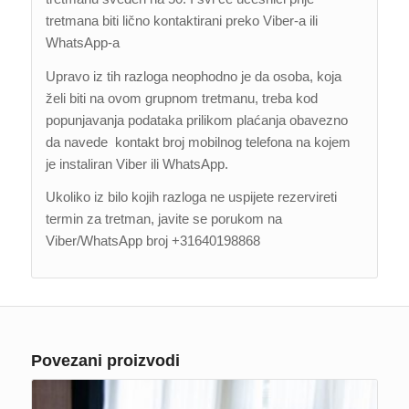
tretmana biti lično kontaktirani preko Viber-a ili
WhatsApp-a
Upravo iz tih razloga neophodno je da osoba, koja
želi biti na ovom grupnom tretmanu, treba kod
popunjavanja podataka prilikom plaćanja obavezno
da navede kontakt broj mobilnog telefona na kojem
je instaliran Viber ili WhatsApp.
Ukoliko iz bilo kojih razloga ne uspijete rezervireti
termin za tretman, javite se porukom na
Viber/WhatsApp broj +31640198868
Povezani proizvodi