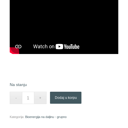
Na stanju
Dodaj u korpu
Kategorija:
Bioenergija na daljinu - grupno