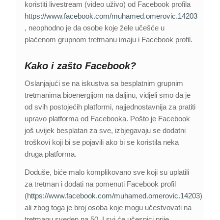
koristiti livestream (video uživo) od Facebook profila
https://www.facebook.com/muhamed.omerovic.14203
, neophodno je da osobe koje žele učešće u
plaćenom grupnom tretmanu imaju i Facebook profil.
Kako i zašto Facebook?
Oslanjajući se na iskustva sa besplatnim grupnim
tretmanima bioenergijom na daljinu, vidjeli smo da je
od svih postojećih platformi, najjednostavnija za pratiti
upravo platforma od Facebooka. Pošto je Facebook
još uvijek besplatan za sve, izbjegavaju se dodatni
troškovi koji bi se pojavili ako bi se koristila neka
druga platforma.
Doduše, biće malo komplikovano sve koji su uplatili
za tretman i dodati na pomenuti Facebook profil
(
https://www.facebook.com/muhamed.omerovic.14203
),
ali zbog toga je broj osoba koje mogu učestvovati na
tretmanu sveden na 50. I svi će učesnici prije