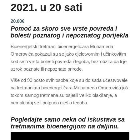
2021. u 20 sati
20.00
€
Pomoć za skoro sve vrste povreda i
bolesti poznatog i nepoznatog porijekla
Bioenergetski tretmani bioenergetičara Muhameda
Omerovića pokazali su se jako djelotvornim i učinkovitim
kod svih vrsta bolesti povreda i tegoba, bez obzira da li je
uzrok poznate ili nepoznate prirode.
Više od 90 posto svih osoba koje su do sada učestvovale
na tretmanima bioenergetičara Muhameda Omerovića još
tokom samog tretmana su osjetili veliko olakšanje, a
nemali broj se i potpuno riješio tegoba.
Pogledajte samo neka od iskustava sa
tretmanima bioenergijom na daljinu.