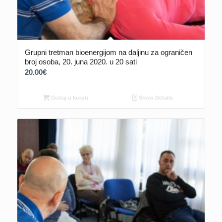
Grupni tretman bioenergijom na daljinu za ograničen
broj osoba, 20. juna 2020. u 20 sati
20.00
€
Dodaj u korpu
Show Details