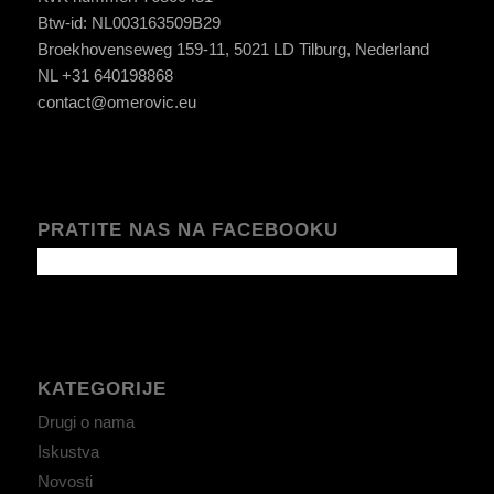
Btw-id: NL003163509B29
Broekhovenseweg 159-11, 5021 LD Tilburg, Nederland
NL +31 640198868
contact@omerovic.eu
PRATITE NAS NA FACEBOOKU
KATEGORIJE
Drugi o nama
Iskustva
Novosti