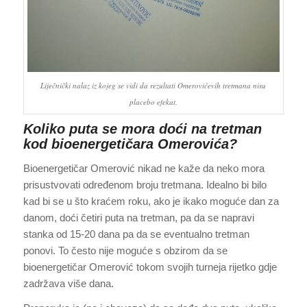
Liječnički nalaz iz kojeg se vidi da rezultati Omerovićevih tretmana nisu
placebo efekat.
Koliko puta se mora doći na tretman
kod bioenergetičara Omerovića?
Bioenergetičar Omerović nikad ne kaže da neko mora
prisustvovati određenom broju tretmana. Idealno bi bilo
kad bi se u što kraćem roku, ako je ikako moguće dan za
danom, doći četiri puta na tretman, pa da se napravi
stanka od 15-20 dana pa da se eventualno tretman
ponovi. To često nije moguće s obzirom da se
bioenergetičar Omerović tokom svojih turneja rijetko gdje
zadržava više dana.