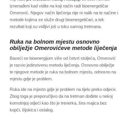
iznenađeni kad vidite na koji način radi bioenergetičar
Omerović. Njegov način liječenja nije ni nalik na te načine i
metode kojima se služe drugi bioenergetičari, a tek
rezultati koji su vidljivi još u toku samog tretmana.
Ruka na bolnom mjestu osnovno
obilježje Omerovićeve metode liječenja
Baveći se bioenergijom više od četvrt stoljeća, Omerović
je razvio jedinstvenu metodu liječenja. Osnovno obilježje
te njegove metode je ruka na bolnom mjestu, odnosno na
mjestu gdje je problem.
Ruka ide na mjesto gdje je problem na tijelu preko odjeće.
Zbog toga je preporučljivo da na tretman dođete u nekoj
komotnijoj odjeći kao što je trenerka, šira majica bez
kopči, šljokica i ostalog.