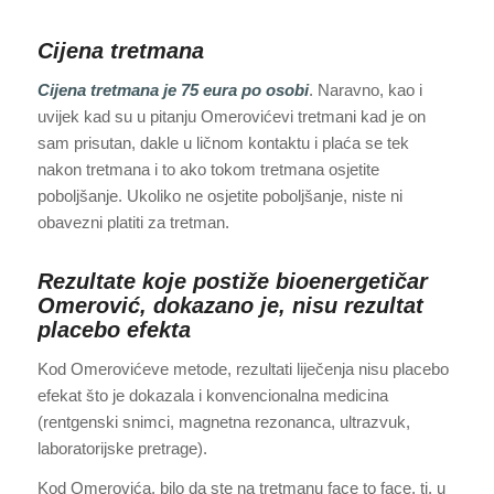
Cijena tretmana
Cijena tretmana je 75 eura po osobi
. Naravno, kao i
uvijek kad su u pitanju Omerovićevi tretmani kad je on
sam prisutan, dakle u ličnom kontaktu i plaća se tek
nakon tretmana i to ako tokom tretmana osjetite
poboljšanje. Ukoliko ne osjetite poboljšanje, niste ni
obavezni platiti za tretman.
Rezultate koje postiže bioenergetičar
Omerović, dokazano je, nisu rezultat
placebo efekta
Kod Omerovićeve metode, rezultati liječenja nisu placebo
efekat što je dokazala i konvencionalna medicina
(rentgenski snimci, magnetna rezonanca, ultrazvuk,
laboratorijske pretrage).
Kod Omerovića, bilo da ste na tretmanu face to face, tj. u