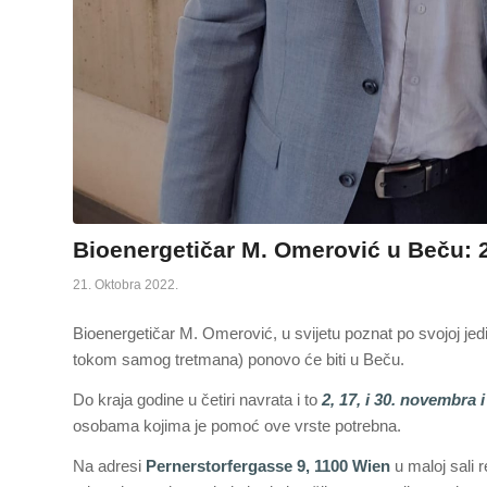
Bioenergetičar M. Omerović u Beču: 2
21. Oktobra 2022.
Bioenergetičar M. Omerović, u svijetu poznat po svojoj jedins
tokom samog tretmana) ponovo će biti u Beču.
Do kraja godine u četiri navrata i to
2, 17, i 30. novembra
osobama kojima je pomoć ove vrste potrebna.
Na adresi
Pernerstorfergasse 9, 1100 Wien
u maloj sali 