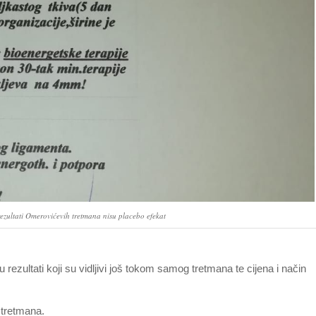
 rezultati Omerovićevih tretmana nisu placebo efekat
rezultati koji su vidljivi još tokom samog tretmana te cijena i način
 tretmana.