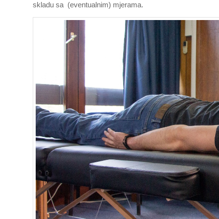
skladu sa (eventualnim) mjerama.