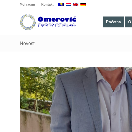
Moj račun
Kontakt
Početna
O
Novosti