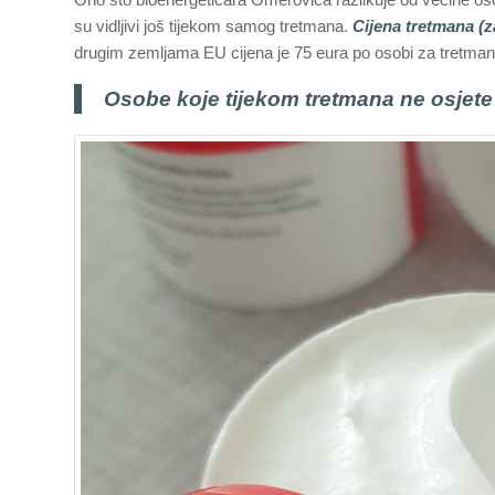
su vidljivi još tijekom samog tretmana.
Cijena tretmana (z
drugim zemljama EU cijena je 75 eura po osobi za tretman
Osobe koje tijekom tretmana ne osjete 