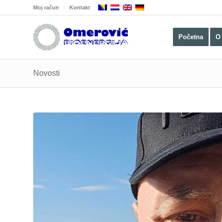
Moj račun
Kontakt
Početna
O
Novosti