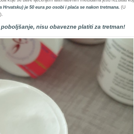
a Hrvatsku) je 50 eura po osobi i plaća se nakon tretmana.
(U
).
poboljšanje, nisu obavezne platiti za tretman!