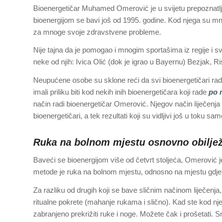
Bioenergetičar Muhamed Omerović je u svijetu prepoznatljiv
bioenergijom se bavi još od 1995. godine. Kod njega su mno
za mnoge svoje zdravstvene probleme.
Nije tajna da je pomogao i mnogim sportašima iz regije i 
neke od njih: Ivica Olić (dok je igrao u Bayernu) Bezjak, 
Neupućene osobe su sklone reći da svi bioenergetičari rade 
imali priliku biti kod nekih inih bioenergetičara koji rade
po 
način radi bioenergetičar Omerović. Njegov način liječenja 
bioenergetičari, a tek rezultati koji su vidljivi još u toku s
Ruka na bolnom mjestu osnovno obiljež
Baveći se bioenergijom više od četvrt stoljeća, Omerović j
metode je ruka na bolnom mjestu, odnosno na mjestu gdje
Za razliku od drugih koji se bave sličnim načinom liječenja
ritualne pokrete (mahanje rukama i slično). Kad ste kod nj
zabranjeno prekrižiti ruke i noge. Možete čak i prošetati.