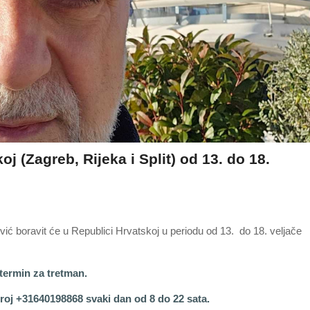
 (Zagreb, Rijeka i Split) od 13. do 18.
ić boravit će u Republici Hrvatskoj u periodu od 13. do 18. veljače
termin za tretman.
roj +31640198868 svaki dan od 8 do 22 sata.