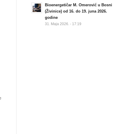
Bioenergetičar M. Omerović u Bosni
(Živinice) od 16. do 19. juna 2026.
godine
31. Maja 2026. - 17:19
e