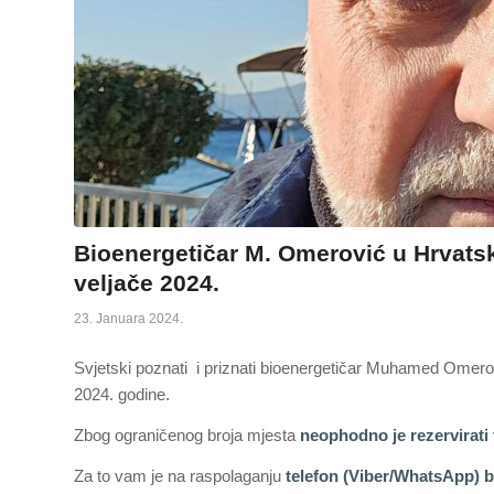
Bioenergetičar M. Omerović u Hrvatskoj
veljače 2024.
23. Januara 2024.
Svjetski poznati i priznati bioenergetičar Muhamed Omerov
2024. godine.
Zbog ograničenog broja mjesta
neophodno je rezervirati 
Za to vam je na raspolaganju
telefon (Viber/WhatsApp) b