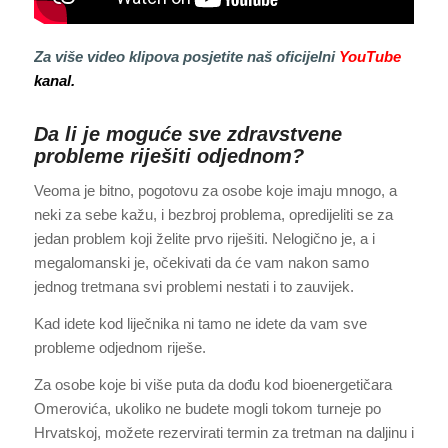
Za više video klipova posjetite naš oficijelni
YouTube
kanal.
Da li je moguće sve zdravstvene
probleme riješiti odjednom?
Veoma je bitno, pogotovu za osobe koje imaju mnogo, a
neki za sebe kažu, i bezbroj problema, opredijeliti se za
jedan problem koji želite prvo riješiti. Nelogično je, a i
megalomanski je, očekivati da će vam nakon samo
jednog tretmana svi problemi nestati i to zauvijek.
Kad idete kod liječnika ni tamo ne idete da vam sve
probleme odjednom riješe.
Za osobe koje bi više puta da dođu kod bioenergetičara
Omerovića, ukoliko ne budete mogli tokom turneje po
Hrvatskoj, možete rezervirati termin za tretman na daljinu i