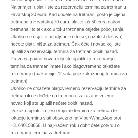
Na primjer: uplatili ste za rezervaciju termina za tretman u
Hrvatskoj 20 eura. Kad dođete na tretman, pošto je cijena
tretmana u Hrvatskoj 70 eura, platite još 50 eura nakon
tretmana i to tek ako u toku tretmana osjetite poboljšanje.
Ukoliko ne osjetite poboljšanje (i to se, nažalost dešava)
nećete platiti ništa za tretman. Čak ćete i novac koji ste
uplatili za rezervaciju termina za tretman dobiti nazad.
Pravo na povrat novca koji ste uplatili za rezervaciju
termina za tretman imate i ako blagovremeno otkažete
rezervaciju (najkasnije 72 sata prije zakazanog termina za
tretman).
Ukoliko ne otkažete blagovremeno rezervaciju termina za
tretman ili ne dođete na tretman u zakazano vrijeme,
novac koji ste uplatili nećete dobiti nazad.
Dokaz o uplati i željeno vrijeme termina za tretman te
lokaciju termina slati obavezno na Viber/WhatsApp broj
+31640198868. U najkraćem roku dobit ćete potvrdu o
rezervaciji termina za tretman.