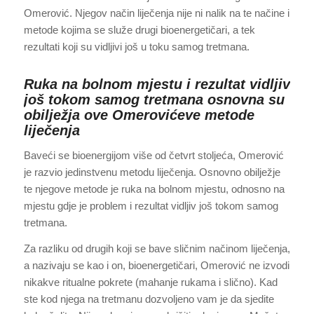
Omerović. Njegov način liječenja nije ni nalik na te načine i
metode kojima se služe drugi bioenergetičari, a tek
rezultati koji su vidljivi još u toku samog tretmana.
Ruka na bolnom mjestu i rezultat vidljiv
još tokom samog tretmana osnovna su
obilježja ove Omerovićeve metode
liječenja
Baveći se bioenergijom više od četvrt stoljeća, Omerović
je razvio jedinstvenu metodu liječenja. Osnovno obilježje
te njegove metode je ruka na bolnom mjestu, odnosno na
mjestu gdje je problem i rezultat vidljiv još tokom samog
tretmana.
Za razliku od drugih koji se bave sličnim načinom liječenja,
a nazivaju se kao i on, bioenergetičari, Omerović ne izvodi
nikakve ritualne pokrete (mahanje rukama i slično). Kad
ste kod njega na tretmanu dozvoljeno vam je da sjedite