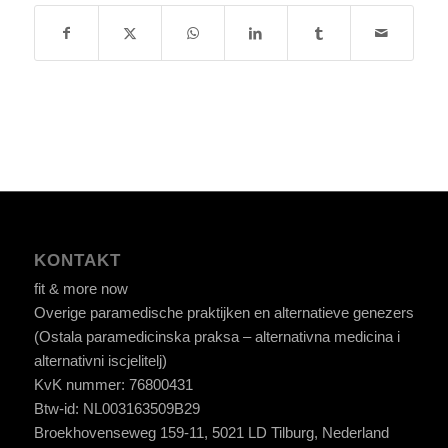
KONTAKT
fit & more now
Overige paramedische praktijken en alternatieve genezers
(Ostala paramedicinska praksa – alternativna medicina i
alternativni iscjelitelj)
KvK nummer: 76800431
Btw-id: NL003163509B29
Broekhovenseweg 159-11, 5021 LD Tilburg, Nederland