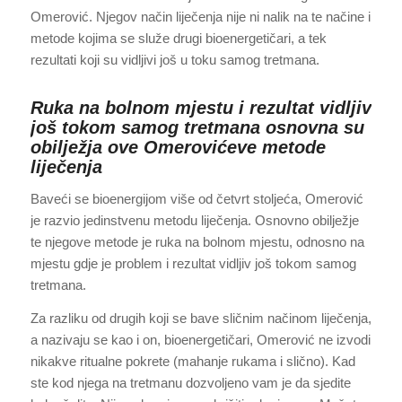
Omerović. Njegov način liječenja nije ni nalik na te načine i
metode kojima se služe drugi bioenergetičari, a tek
rezultati koji su vidljivi još u toku samog tretmana.
Ruka na bolnom mjestu i rezultat vidljiv
još tokom samog tretmana osnovna su
obilježja ove Omerovićeve metode
liječenja
Baveći se bioenergijom više od četvrt stoljeća, Omerović
je razvio jedinstvenu metodu liječenja. Osnovno obilježje
te njegove metode je ruka na bolnom mjestu, odnosno na
mjestu gdje je problem i rezultat vidljiv još tokom samog
tretmana.
Za razliku od drugih koji se bave sličnim načinom liječenja,
a nazivaju se kao i on, bioenergetičari, Omerović ne izvodi
nikakve ritualne pokrete (mahanje rukama i slično). Kad
ste kod njega na tretmanu dozvoljeno vam je da sjedite