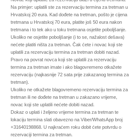
Na primjer: uplatili ste za rezervaciju termina za tretman u
Hrvatskoj 20 eura. Kad dođete na tretman, pošto je cijena
tretmana u Hrvatskoj 70 eura, platite još 50 eura nakon
tretmana i to tek ako u toku tretmana osjetite poboljšanje.
Ukoliko ne osjetite poboljšanje (i to se, nažalost dešava)
nećete platiti ništa za tretman. Čak ćete i novac koji ste
uplatili za rezervaciju termina za tretman dobiti nazad.
Pravo na povrat novca koji ste uplatili za rezervaciju
termina za tretman imate i ako blagovremeno otkažete
rezervaciju (najkasnije 72 sata prije zakazanog termina za
tretman).
Ukoliko ne otkažete blagovremeno rezervaciju termina za
tretman ili ne dođete na tretman u zakazano vrijeme,
novac koji ste uplatili nećete dobiti nazad.
Dokaz o uplati i željeno vrijeme termina za tretman te
lokaciju termina slati obavezno na Viber/WhatsApp broj
+31640198868. U najkraćem roku dobit ćete potvrdu o
rezervaciji termina za tretman.