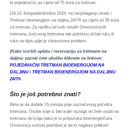
to pojedinačni, po cijeni od 75 eura za tretman.
Od 10. listopada/oktobra 2024. na raspolaganju imate i
Tretman bioenergijom na daljinu 24/7® po cijeni od 35 eura
za tretman. Za razliku od svih ostalih Omerovićevih
tretmana, kod ovog tretmana nije potrebno držati ruku ili
ruke na tijelu gdje je zdravstveni problem.
(Kako izvršiti uplatu i rezervaciju za tretmane na
daljinu saznat ćete ukoliko kliknete na linkove:
POJEDINAČNI TRETMAN BIOENERGIJOM NA
DALJINU
i
TRETMAN BIOENERGIJOM NA DALJINU
24/7®
Što je još potrebno znati?
Bitno je da dođete 15 minuta prije naznačenog početka
tretmana. Osobe koje iz bilo kojih razloga ne žele ostati na
tretmanu do kraja (iako je to preporuka bioenergetičara
Omerovića svima) potrebno je da to naglase prilikom