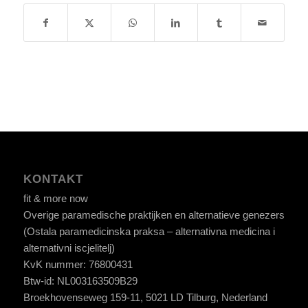
KONTAKT
fit & more now
Overige paramedische praktijken en alternatieve genezers
(Ostala paramedicinska praksa – alternativna medicina i
alternativni iscjelitelj)
KvK nummer: 76800431
Btw-id: NL003163509B29
Broekhovenseweg 159-11, 5021 LD Tilburg, Nederland