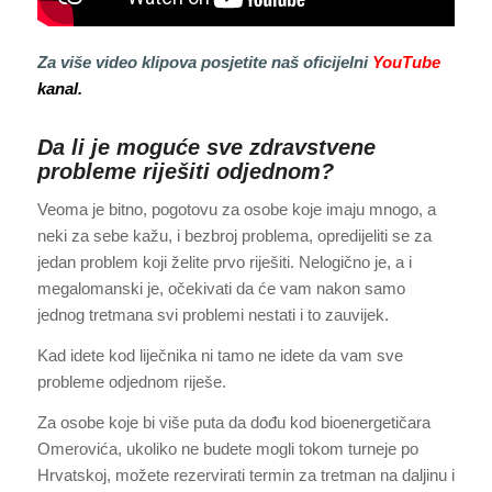
Za više video klipova posjetite naš oficijelni
YouTube
kanal.
Da li je moguće sve zdravstvene
probleme riješiti odjednom?
Veoma je bitno, pogotovu za osobe koje imaju mnogo, a
neki za sebe kažu, i bezbroj problema, opredijeliti se za
jedan problem koji želite prvo riješiti. Nelogično je, a i
megalomanski je, očekivati da će vam nakon samo
jednog tretmana svi problemi nestati i to zauvijek.
Kad idete kod liječnika ni tamo ne idete da vam sve
probleme odjednom riješe.
Za osobe koje bi više puta da dođu kod bioenergetičara
Omerovića, ukoliko ne budete mogli tokom turneje po
Hrvatskoj, možete rezervirati termin za tretman na daljinu i