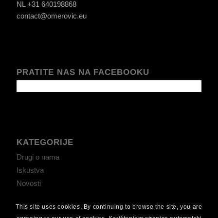
NL +31 640198868
contact@omerovic.eu
PRATITE NAS NA FACEBOOKU
KATEGORIJE
Drugi o nama
Iskustva
Novosti
This site uses cookies. By continuing to browse the site, you are