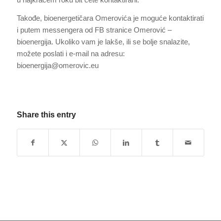
Takođe, bioenergetičara Omerovića je moguće kontaktirati
i putem messengera od FB stranice Omerović –
bioenergija. Ukoliko vam je lakše, ili se bolje snalazite,
možete poslati i e-mail na adresu:
bioenergija@omerovic.eu
Share this entry