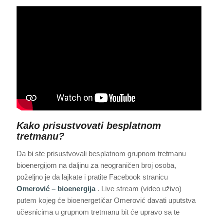
Kako prisustvovati besplatnom
tretmanu?
Da bi ste prisustvovali besplatnom grupnom tretmanu
bioenergijom na daljinu za neograničen broj osoba,
poželjno je da lajkate i pratite Facebook stranicu
Omerović – bioenergija
. Live stream (video uživo)
putem kojeg će bioenergetičar Omerović davati uputstva
učesnicima u grupnom tretmanu bit će upravo sa te