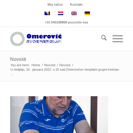
Moj račun
Kontakt
+31 640198868 pozovite nas
Novosti
You are here:
Home
/
Novosti
/
Novosti
/
U nedjelju, 16 . januara 2022. u 20 sati Omerovićev besplatni grupni tretman
...