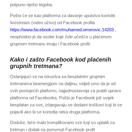
potpuno riješio tegoba.
Pošto će se kao platforma za davanje uputstva koristiti
livestream (video uživo) od Facebook profila
https://www.facebook.com/muhamed.omerovic.14203
,
neophodno je da osobe koje žele učešće u plaćenom
grupnom tretmanu imaju i Facebook profil.
Kako i zašto Facebook kod plaćenih
grupnih tretmana?
Oslanjajući se na iskustva sa besplatnim grupnim
tretmanima bioenergijom na daljinu, vidjeli smo da je od
svih postojećih platformi, najjednostavnija za pratiti upravo
platforma od Facebooka. Pošto je Facebook još uvijek
besplatan za sve, izbjegavaju se dodatni troškovi koji bi se
pojavili ako bi se koristila neka druga platforma.
Doduše, biće malo komplikovano sve koji su uplatili za
tretman i dodati na pomenuti Facebook profil