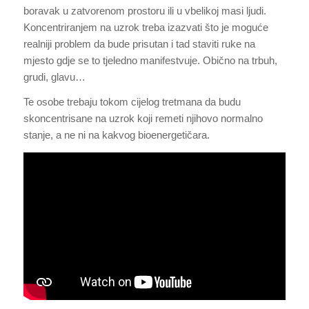
boravak u zatvorenom prostoru ili u vbelikoj masi ljudi.
Koncentriranjem na uzrok treba izazvati što je moguće
realniji problem da bude prisutan i tad staviti ruke na
mjesto gdje se to tjeledno manifestvuje. Obično na trbuh,
grudi, glavu…
Te osobe trebaju tokom cijelog tretmana da budu
skoncentrisane na uzrok koji remeti njihovo normalno
stanje, a ne ni na kakvog bioenergetičara.