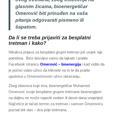
glasnim žicama, bioenergetičar
Omerović biti prinuđen na vaša
pitanja odgovarati pismeno ili
šapatom.
Da li se treba prijaviti za besplatni
tretman i kako?
Nikakva prijava za besplatni grupni tretman još uvijek nije
potrebna. Biće dovoljno samo da lajkate i pratite
Facebook stranicu
Omerović – bioenergija
i kad vidite da
je počeo video uživo da kliknete na to te da pratite
uputstva u Omerovićevom uživo obraćanju.
Zbog obaveza koje ima, bioenergetičar Muhamed
Omerović svoje besplatne grupne tretmane bioenergijom
na daljinu ne može najaviti sedam ili deset dana unaprijed.
Najčešće je tačan termin za tretman i samom Omeroviću
poznat tek dan – dva prije tretmana.