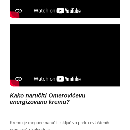
Kako naručiti Omerovićevu
energizovanu kremu?
Kremu je moguće naručiti isključivo preko ovlaštenih
prodavača-kolportera.