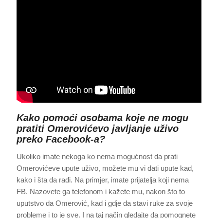
Kako pomoći osobama koje ne mogu
pratiti Omerovićevo javljanje uživo
preko Facebook-a?
Ukoliko imate nekoga ko nema mogućnost da prati
Omerovićeve upute uživo, možete mu vi dati upute kad,
kako i šta da radi. Na primjer, imate prijatelja koji nema
FB. Nazovete ga telefonom i kažete mu, nakon što to
uputstvo da Omerović, kad i gdje da stavi ruke za svoje
probleme i to je sve. I na taj način gledajte da pomognete