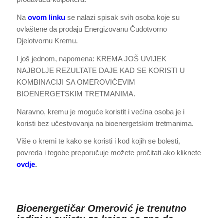
Na
ovom linku
se nalazi spisak svih osoba koje su
ovlaštene da prodaju Energizovanu Čudotvorno
Djelotvornu Kremu.
I još jednom, napomena: KREMA JOŠ UVIJEK
NAJBOLJE REZULTATE DAJE KAD SE KORISTI U
KOMBINACIJI SA OMEROVIĆEVIM
BIOENERGETSKIM TRETMANIMA.
Naravno, kremu je moguće koristit i većina osoba je i
koristi bez učestvovanja na bioenergetskim tretmanima.
Više o kremi te kako se koristi i kod kojih se bolesti,
povreda i tegobe preporučuje možete pročitati ako kliknete
ovdje
.
Bioenergetičar Omerović je trenutno