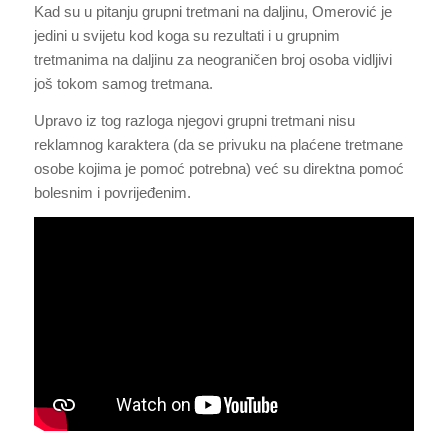
Kad su u pitanju grupni tretmani na daljinu, Omerović je
jedini u svijetu kod koga su rezultati i u grupnim
tretmanima na daljinu za neograničen broj osoba vidljivi
još tokom samog tretmana.
Upravo iz tog razloga njegovi grupni tretmani nisu
reklamnog karaktera (da se privuku na plaćene tretmane
osobe kojima je pomoć potrebna) već su direktna pomoć
bolesnim i povrijeđenim.