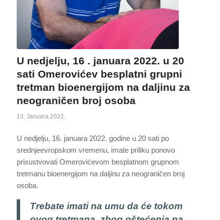
U nedjelju, 16 . januara 2022. u 20
sati Omerovićev besplatni grupni
tretman bioenergijom na daljinu za
neograničen broj osoba
13. Januara 2022.
U nedjelju, 16. januara 2022. godine u 20 sati po
srednjeevropskom vremenu, imate priliku ponovo
prisustvovati Omerovićevom besplatnom grupnom
tretmanu bioenergijom na daljinu za neograničen broj
osoba.
Trebate imati na umu da će tokom
ovog tretmana, zbog oštećenja na