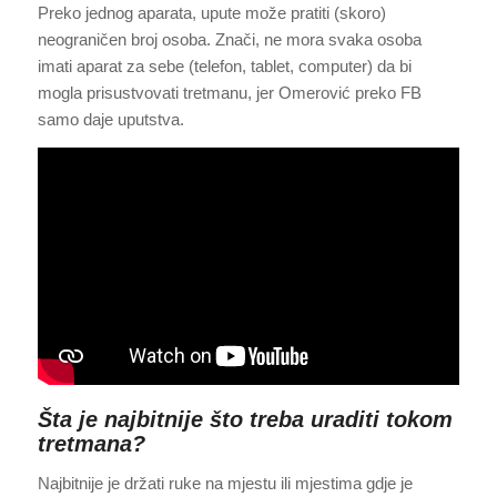
Preko jednog aparata, upute može pratiti (skoro)
neograničen broj osoba. Znači, ne mora svaka osoba
imati aparat za sebe (telefon, tablet, computer) da bi
mogla prisustvovati tretmanu, jer Omerović preko FB
samo daje uputstva.
Šta je najbitnije što treba uraditi tokom
tretmana?
Najbitnije je držati ruke na mjestu ili mjestima gdje je