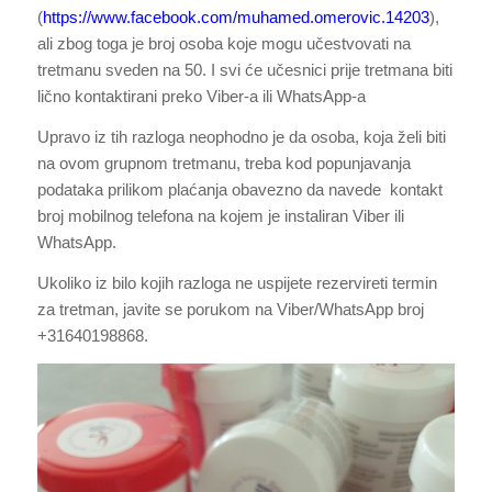
(
https://www.facebook.com/muhamed.omerovic.14203
),
ali zbog toga je broj osoba koje mogu učestvovati na
tretmanu sveden na 50. I svi će učesnici prije tretmana biti
lično kontaktirani preko Viber-a ili WhatsApp-a
Upravo iz tih razloga neophodno je da osoba, koja želi biti
na ovom grupnom tretmanu, treba kod popunjavanja
podataka prilikom plaćanja obavezno da navede kontakt
broj mobilnog telefona na kojem je instaliran Viber ili
WhatsApp.
Ukoliko iz bilo kojih razloga ne uspijete rezervireti termin
za tretman, javite se porukom na Viber/WhatsApp broj
+31640198868.