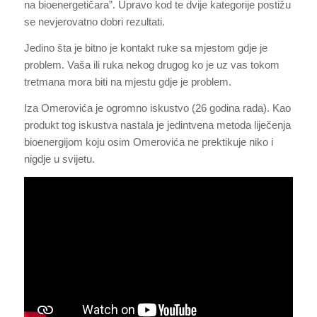
na bioenergetičara”. Upravo kod te dvije kategorije postižu
se nevjerovatno dobri rezultati.
Jedino šta je bitno je kontakt ruke sa mjestom gdje je
problem. Vaša ili ruka nekog drugog ko je uz vas tokom
tretmana mora biti na mjestu gdje je problem.
Iza Omerovića je ogromno iskustvo (26 godina rada). Kao
produkt tog iskustva nastala je jedintvena metoda liječenja
bioenergijom koju osim Omerovića ne prektikuje niko i
nigdje u svijetu.