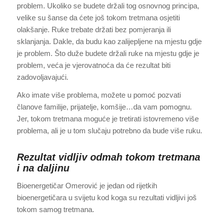
problem. Ukoliko se budete držali tog osnovnog principa,
velike su šanse da ćete još tokom tretmana osjetiti
olakšanje. Ruke trebate držati bez pomjeranja ili
sklanjanja. Dakle, da budu kao zalijepljene na mjestu gdje
je problem. Što duže budete držali ruke na mjestu gdje je
problem, veća je vjerovatnoća da će rezultat biti
zadovoljavajući.
Ako imate više problema, možete u pomoć pozvati
članove familije, prijatelje, komšije…da vam pomognu.
Jer, tokom tretmana moguće je tretirati istovremeno više
problema, ali je u tom slučaju potrebno da bude više ruku.
Rezultat vidljiv odmah tokom tretmana
i na daljinu
Bioenergetičar Omerović je jedan od rijetkih
bioenergetičara u svijetu kod koga su rezultati vidljivi još
tokom samog tretmana.