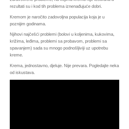
rezultati su i kod tih problema iznenađujuće dobri.
Kremom je naročito zadovoljna populacija koja je u
poznijim godinama.
Njihovi najčešći problemi (bolovi u koljenima, kukovima,
križima, leđima, problemi sa probavom, problemi sa
spavanjem) sada su mnogo podnošljiviji uz upotrebu
kreme.
Krema, jednostavno, djeluje. Nije prevara. Pogledajte neka
od iskustava.