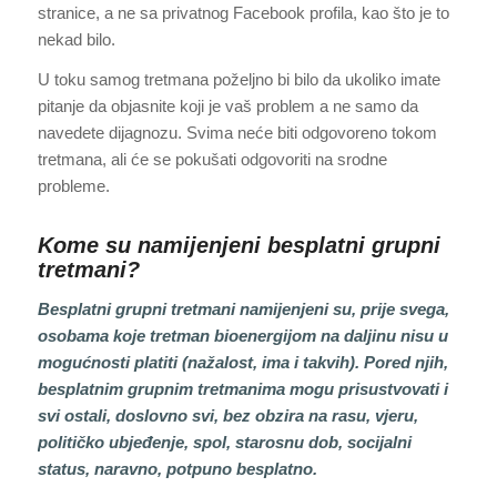
stranice, a ne sa privatnog Facebook profila, kao što je to
nekad bilo.
U toku samog tretmana poželjno bi bilo da ukoliko imate
pitanje da objasnite koji je vaš problem a ne samo da
navedete dijagnozu. Svima neće biti odgovoreno tokom
tretmana, ali će se pokušati odgovoriti na srodne
probleme.
Kome su namijenjeni besplatni grupni
tretmani?
Besplatni grupni tretmani namijenjeni su, prije svega,
osobama koje tretman bioenergijom na daljinu nisu u
mogućnosti platiti (nažalost, ima i takvih). Pored njih,
besplatnim grupnim tretmanima mogu prisustvovati i
svi ostali, doslovno svi, bez obzira na rasu, vjeru,
političko ubjeđenje, spol, starosnu dob, socijalni
status, naravno, potpuno besplatno.