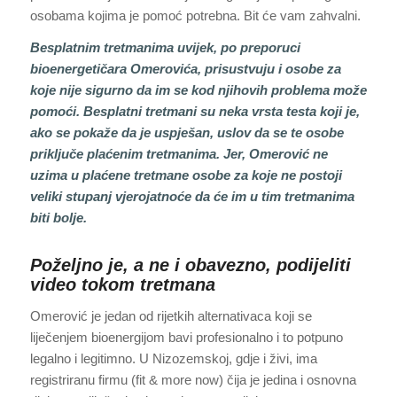
osobama kojima je pomoć potrebna. Bit će vam zahvalni.
Besplatnim tretmanima uvijek, po preporuci
bioenergetičara Omerovića, prisustvuju i osobe za
koje nije sigurno da im se kod njihovih problema može
pomoći. Besplatni tretmani su neka vrsta testa koji je,
ako se pokaže da je uspješan, uslov da se te osobe
priključe plaćenim tretmanima. Jer, Omerović ne
uzima u plaćene tretmane osobe za koje ne postoji
veliki stupanj vjerojatnoće da će im u tim tretmanima
biti bolje.
Poželjno je, a ne i obavezno, podijeliti
video tokom tretmana
Omerović je jedan od rijetkih alternativaca koji se
liječenjem bioenergijom bavi profesionalno i to potpuno
legalno i legitimno. U Nizozemskoj, gdje i živi, ima
registriranu firmu (fit & more now) čija je jedina i osnovna