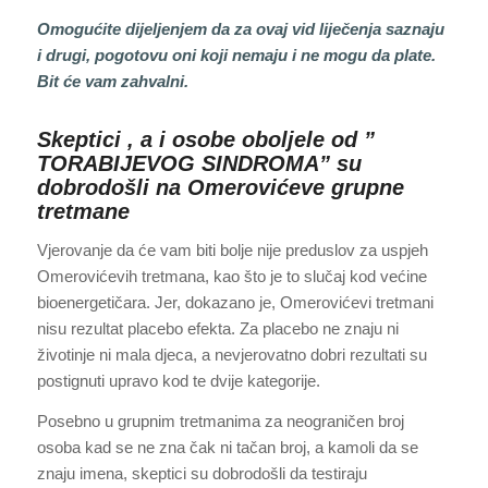
Omogućite dijeljenjem da za ovaj vid liječenja saznaju
i drugi, pogotovu oni koji nemaju i ne mogu da plate.
Bit će vam zahvalni.
Skeptici , a i osobe oboljele od ”
TORABIJEVOG SINDROMA” su
dobrodošli na Omerovićeve grupne
tretmane
Vjerovanje da će vam biti bolje nije preduslov za uspjeh
Omerovićevih tretmana, kao što je to slučaj kod većine
bioenergetičara. Jer, dokazano je, Omerovićevi tretmani
nisu rezultat placebo efekta. Za placebo ne znaju ni
životinje ni mala djeca, a nevjerovatno dobri rezultati su
postignuti upravo kod te dvije kategorije.
Posebno u grupnim tretmanima za neograničen broj
osoba kad se ne zna čak ni tačan broj, a kamoli da se
znaju imena, skeptici su dobrodošli da testiraju