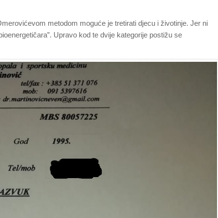
Omerovićevom metodom moguće je tretirati djecu i životinje. Jer ni
 bioenergetičara”. Upravo kod te dvije kategorije postižu se