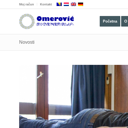
Moj račun
Kontakt
Početna
O
Novosti