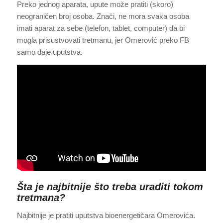
Preko jednog aparata, upute može pratiti (skoro)
neograničen broj osoba. Znači, ne mora svaka osoba
imati aparat za sebe (telefon, tablet, computer) da bi
mogla prisustvovati tretmanu, jer Omerović preko FB
samo daje uputstva.
Šta je najbitnije što treba uraditi tokom
tretmana?
Najbitnije je pratiti uputstva bioenergetičara Omerovića.