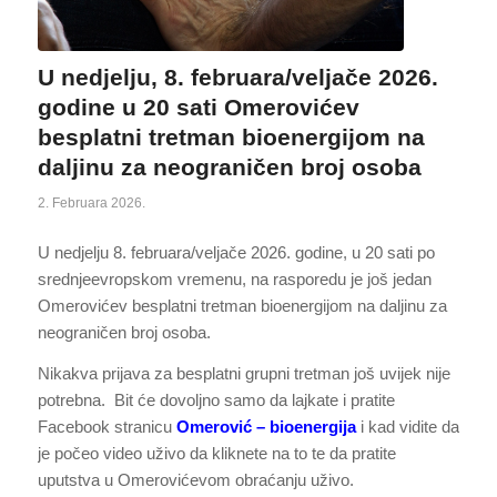
U nedjelju, 8. februara/veljače 2026.
godine u 20 sati Omerovićev
besplatni tretman bioenergijom na
daljinu za neograničen broj osoba
2. Februara 2026.
U nedjelju 8. februara/veljače 2026. godine, u 20 sati po
srednjeevropskom vremenu, na rasporedu je još jedan
Omerovićev besplatni tretman bioenergijom na daljinu za
neograničen broj osoba.
Nikakva prijava za besplatni grupni tretman još uvijek nije
potrebna. Bit će dovoljno samo da lajkate i pratite
Facebook stranicu
Omerović – bioenergija
i kad vidite da
je počeo video uživo da kliknete na to te da pratite
uputstva u Omerovićevom obraćanju uživo.