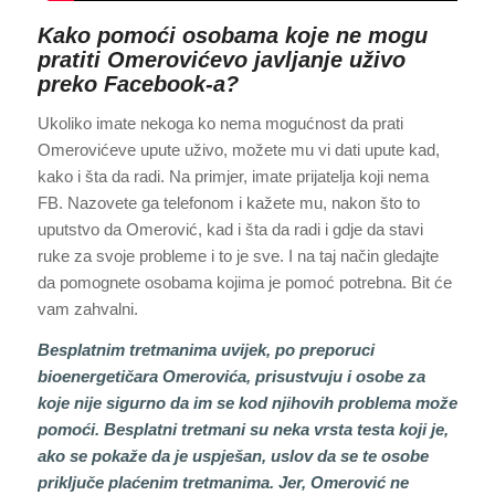
Kako pomoći osobama koje ne mogu
pratiti Omerovićevo javljanje uživo
preko Facebook-a?
Ukoliko imate nekoga ko nema mogućnost da prati
Omerovićeve upute uživo, možete mu vi dati upute kad,
kako i šta da radi. Na primjer, imate prijatelja koji nema
FB. Nazovete ga telefonom i kažete mu, nakon što to
uputstvo da Omerović, kad i šta da radi i gdje da stavi
ruke za svoje probleme i to je sve. I na taj način gledajte
da pomognete osobama kojima je pomoć potrebna. Bit će
vam zahvalni.
Besplatnim tretmanima uvijek, po preporuci
bioenergetičara Omerovića, prisustvuju i osobe za
koje nije sigurno da im se kod njihovih problema može
pomoći. Besplatni tretmani su neka vrsta testa koji je,
ako se pokaže da je uspješan, uslov da se te osobe
priključe plaćenim tretmanima. Jer, Omerović ne