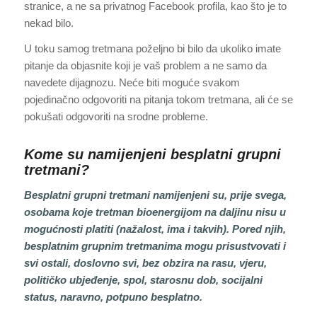
stranice, a ne sa privatnog Facebook profila, kao što je to
nekad bilo.
U toku samog tretmana poželjno bi bilo da ukoliko imate
pitanje da objasnite koji je vaš problem a ne samo da
navedete dijagnozu. Neće biti moguće svakom
pojedinačno odgovoriti na pitanja tokom tretmana, ali će se
pokušati odgovoriti na srodne probleme.
Kome su namijenjeni besplatni grupni
tretmani?
Besplatni grupni tretmani namijenjeni su, prije svega,
osobama koje tretman bioenergijom na daljinu nisu u
mogućnosti platiti (nažalost, ima i takvih). Pored njih,
besplatnim grupnim tretmanima mogu prisustvovati i
svi ostali, doslovno svi, bez obzira na rasu, vjeru,
političko ubjeđenje, spol, starosnu dob, socijalni
status, naravno, potpuno besplatno.