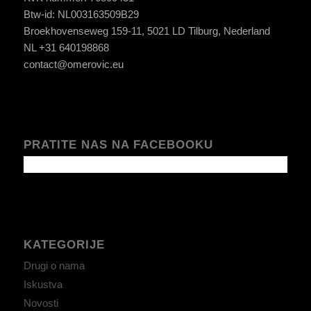
Btw-id: NL003163509B29
Broekhovenseweg 159-11, 5021 LD Tilburg, Nederland
NL +31 640198868
contact@omerovic.eu
PRATITE NAS NA FACEBOOKU
KATEGORIJE
Drugi o nama
Iskustva
Novosti