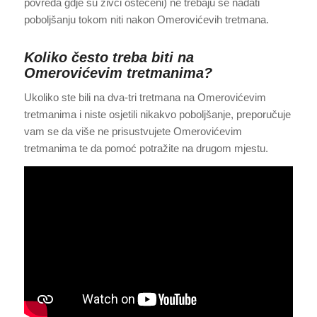
povreda gdje su živci oštećeni) ne trebaju se nadati
poboljšanju tokom niti nakon Omerovićevih tretmana.
Koliko često treba biti na
Omerovićevim tretmanima?
Ukoliko ste bili na dva-tri tretmana na Omerovićevim
tretmanima i niste osjetili nikakvo poboljšanje, preporučuje
vam se da više ne prisustvujete Omerovićevim
tretmanima te da pomoć potražite na drugom mjestu.