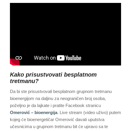
Kako prisustvovati besplatnom
tretmanu?
Da bi ste prisustvovali besplatnom grupnom tretmanu
bioenergijom na daljinu za neograničen broj osoba,
poželjno je da lajkate i pratite Facebook stranicu
Omerović – bioenergija
. Live stream (video uživo) putem
kojeg će bioenergetičar Omerović davati uputstva
učesnicima u grupnom tretmanu bit će upravo sa te