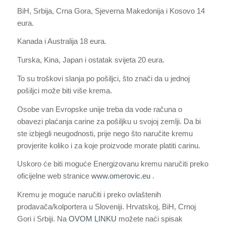
BiH, Srbija, Crna Gora, Sjeverna Makedonija i Kosovo 14
eura.
Kanada i Australija 18 eura.
Turska, Kina, Japan i ostatak svijeta 20 eura.
To su troškovi slanja po pošiljci, što znači da u jednoj
pošiljci može biti više krema.
Osobe van Evropske unije treba da vode računa o
obavezi plaćanja carine za pošiljku u svojoj zemlji. Da bi
ste izbjegli neugodnosti, prije nego što naručite kremu
provjerite koliko i za koje proizvode morate platiti carinu.
Uskoro će biti moguće Energizovanu kremu naručiti preko
oficijelne web stranice
www.omerovic.eu
.
Kremu je moguće naručiti i preko ovlaštenih
prodavača/kolportera u Sloveniji. Hrvatskoj, BiH, Crnoj
Gori i Srbiji. Na
OVOM LINKU
možete naći spisak