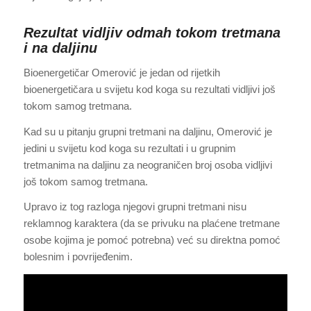
Rezultat vidljiv odmah tokom tretmana
i na daljinu
Bioenergetičar Omerović je jedan od rijetkih
bioenergetičara u svijetu kod koga su rezultati vidljivi još
tokom samog tretmana.
Kad su u pitanju grupni tretmani na daljinu, Omerović je
jedini u svijetu kod koga su rezultati i u grupnim
tretmanima na daljinu za neograničen broj osoba vidljivi
još tokom samog tretmana.
Upravo iz tog razloga njegovi grupni tretmani nisu
reklamnog karaktera (da se privuku na plaćene tretmane
osobe kojima je pomoć potrebna) već su direktna pomoć
bolesnim i povrijeđenim.