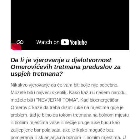
Da li je vjerovanje u djelotvornost
Omerovićevih tretmana preduslov za
uspjeh tretmana?
Nikakvo vjerovanje da će vam biti bolje nije potrebno.
Možete biti i najveći skeptik. Kako kažu u našem narodu,
možete biti i ”NEVJERNI TOMA”. Kad bioenergetičar
Omerović kaže da treba držati ruke na mjestima gdje je
problem, tad je bitno da tokom tretmana na bolnom mjestu
ili bolnim mjestima vaše ili nečije druge ruke budu kao
zalijepljene bar pola sata, ako je ikako moguće bez
pomjeranja ili sklanjanja.na bolnom ili bolnim mjestima. U