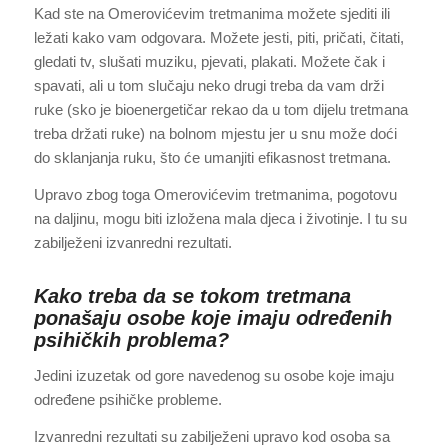
Kad ste na Omerovićevim tretmanima možete sjediti ili
ležati kako vam odgovara. Možete jesti, piti, pričati, čitati,
gledati tv, slušati muziku, pjevati, plakati. Možete čak i
spavati, ali u tom slučaju neko drugi treba da vam drži
ruke (sko je bioenergetičar rekao da u tom dijelu tretmana
treba držati ruke) na bolnom mjestu jer u snu može doći
do sklanjanja ruku, što će umanjiti efikasnost tretmana.
Upravo zbog toga Omerovićevim tretmanima, pogotovu
na daljinu, mogu biti izložena mala djeca i životinje. I tu su
zabilježeni izvanredni rezultati.
Kako treba da se tokom tretmana
ponašaju osobe koje imaju određenih
psihičkih problema?
Jedini izuzetak od gore navedenog su osobe koje imaju
određene psihičke probleme.
Izvanredni rezultati su zabilježeni upravo kod osoba sa