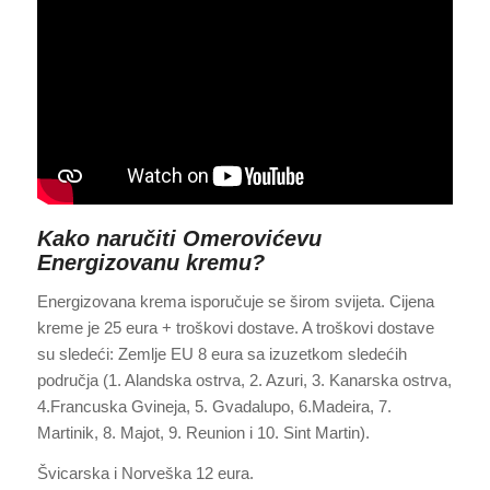
Kako naručiti Omerovićevu
Energizovanu kremu?
Energizovana krema isporučuje se širom svijeta. Cijena
kreme je 25 eura + troškovi dostave. A troškovi dostave
su sledeći: Zemlje EU 8 eura sa izuzetkom sledećih
područja (1. Alandska ostrva, 2. Azuri, 3. Kanarska ostrva,
4.Francuska Gvineja, 5. Gvadalupo, 6.Madeira, 7.
Martinik, 8. Majot, 9. Reunion i 10. Sint Martin).
Švicarska i Norveška 12 eura.