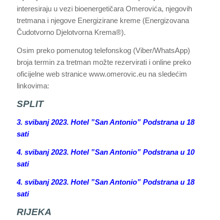
interesiraju u vezi bioenergetičara Omerovića, njegovih
tretmana i njegove Energizirane kreme (Energizovana
Čudotvorno Djelotvorna Krema®).
Osim preko pomenutog telefonskog (Viber/WhatsApp)
broja termin za tretman možte rezervirati i online preko
oficijelne web stranice www.omerovic.eu na sledećim
linkovima:
SPLIT
3. svibanj 2023. Hotel ”San Antonio” Podstrana u 18
sati
4. svibanj 2023. Hotel ”San Antonio” Podstrana u 10
sati
4. svibanj 2023. Hotel ”San Antonio” Podstrana u 18
sati
RIJEKA