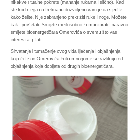
nikakve ritualne pokrete (mahanje rukama i slično). Kad
ste kod njega na tretmanu dozvoljeno vam je da sjedite
kako želite. Nije zabranjeno prekrižiti ruke i noge. Možete
čak i prošetati. Smijete međusobno komunicirati i naravno
smijete bioenergetičara Omerovića o svemu što vas
interesira, pitati.
Shvatanje i tumačenje ovog vida liječenja i objašnjenja
koja ćete od Omerovića čuti umnogome se razlikuju od
objašnjenja koja dobijate od drugih bioenergetičara.