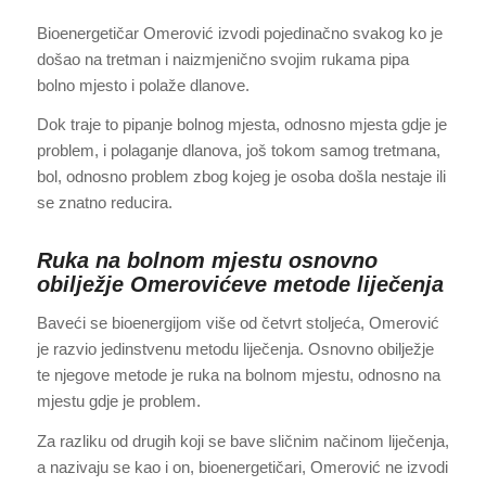
Bioenergetičar Omerović izvodi pojedinačno svakog ko je
došao na tretman i naizmjenično svojim rukama pipa
bolno mjesto i polaže dlanove.
Dok traje to pipanje bolnog mjesta, odnosno mjesta gdje je
problem, i polaganje dlanova, još tokom samog tretmana,
bol, odnosno problem zbog kojeg je osoba došla nestaje ili
se znatno reducira.
Ruka na bolnom mjestu osnovno
obilježje Omerovićeve metode liječenja
Baveći se bioenergijom više od četvrt stoljeća, Omerović
je razvio jedinstvenu metodu liječenja. Osnovno obilježje
te njegove metode je ruka na bolnom mjestu, odnosno na
mjestu gdje je problem.
Za razliku od drugih koji se bave sličnim načinom liječenja,
a nazivaju se kao i on, bioenergetičari, Omerović ne izvodi