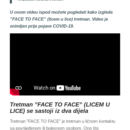
U ovom videu ispod možete pogledati kako izgleda
”FACE TO FACE” (licem u lice) tretman. Video je
snimljen prije pojave COVID-19.
Tretman ”FACE TO FACE” (LICEM U
LICE) se sastoji iz dva dijela
Tretman ”FACE TO FACE” je tretman u ličnom kontaktu
sa povrijeđenom ili bolesnom osobom. Ono što