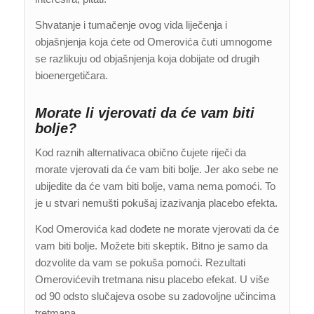
Shvatanje i tumačenje ovog vida liječenja i
objašnjenja koja ćete od Omerovića čuti umnogome
se razlikuju od objašnjenja koja dobijate od drugih
bioenergetičara.
Morate li vjerovati da će vam biti
bolje?
Kod raznih alternativaca obično čujete riječi da
morate vjerovati da će vam biti bolje. Jer ako sebe ne
ubijedite da će vam biti bolje, vama nema pomoći. To
je u stvari nemušti pokušaj izazivanja placebo efekta.
Kod Omerovića kad dođete ne morate vjerovati da će
vam biti bolje. Možete biti skeptik. Bitno je samo da
dozvolite da vam se pokuša pomoći. Rezultati
Omerovićevih tretmana nisu placebo efekat. U više
od 90 odsto slučajeva osobe su zadovoljne učincima
tretmana.