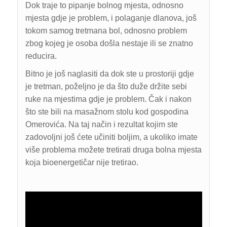
Dok traje to pipanje bolnog mjesta, odnosno
mjesta gdje je problem, i polaganje dlanova, još
tokom samog tretmana bol, odnosno problem
zbog kojeg je osoba došla nestaje ili se znatno
reducira.
Bitno je još naglasiti da dok ste u prostoriji gdje
je tretman, poželjno je da što duže držite sebi
ruke na mjestima gdje je problem. Čak i nakon
što ste bili na masažnom stolu kod gospodina
Omerovića. Na taj način i rezultat kojim ste
zadovoljni još ćete učiniti boljim, a ukoliko imate
više problema možete tretirati druga bolna mjesta
koja bioenergetičar nije tretirao.