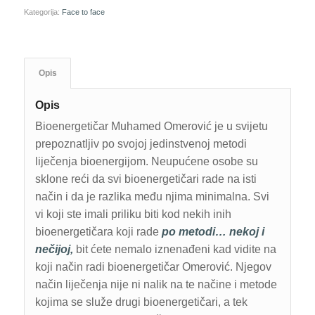
Kategorija:
Face to face
Opis
Opis
Bioenergetičar Muhamed Omerović je u svijetu
prepoznatljiv po svojoj jedinstvenoj metodi
liječenja bioenergijom. Neupućene osobe su
sklone reći da svi bioenergetičari rade na isti
način i da je razlika među njima minimalna. Svi
vi koji ste imali priliku biti kod nekih inih
bioenergetičara koji rade
po metodi… nekoj i
nečijoj,
bit ćete nemalo iznenađeni kad vidite na
koji način radi bioenergetičar Omerović. Njegov
način liječenja nije ni nalik na te načine i metode
kojima se služe drugi bioenergetičari, a tek