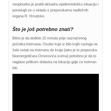
neophodno je pratiti aktualnu epidemiološku situaciju i
ponašajti se u skladu s preporukama nadležnih
organa R. Hrvatske.
Što je još potrebno znati?
Bitno je da dođete 15 minuta prije naznačenog
početka tretmana. Osobe koje iz bilo kojih razloga ne
žele ostati na tretmanu do kraja (iako je to preporuka
bioenergetičara Omerovića svima) potrebno je da to
naglase prilikom dolaska na lokaciju gdje će tretman
biti.