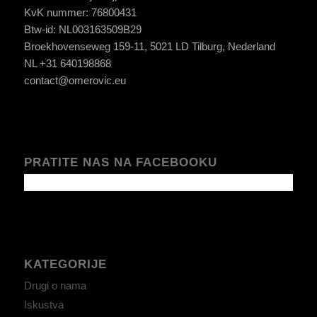
KvK nummer: 76800431
Btw-id: NL003163509B29
Broekhovenseweg 159-11, 5021 LD Tilburg, Nederland
NL +31 640198868
contact@omerovic.eu
PRATITE NAS NA FACEBOOKU
KATEGORIJE
Drugi o nama
Iskustva