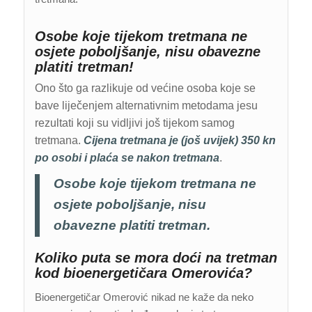
Osobe koje tijekom tretmana ne
osjete poboljšanje, nisu obavezne
platiti tretman!
Ono što ga razlikuje od većine osoba koje se
bave liječenjem alternativnim metodama jesu
rezultati koji su vidljivi još tijekom samog
tretmana.
Cijena tretmana je (još uvijek) 350 kn
po osobi i plaća se nakon tretmana
.
Osobe koje tijekom tretmana ne
osjete poboljšanje, nisu
obavezne platiti tretman.
Koliko puta se mora doći na tretman
kod bioenergetičara Omerovića?
Bioenergetičar Omerović nikad ne kaže da neko