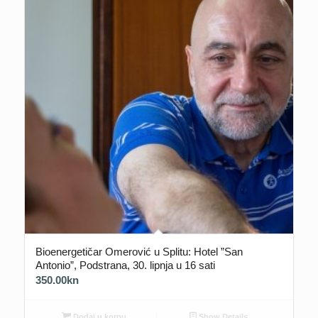
Bioenergetičar Omerović u Splitu: Hotel ”San
Antonio”, Podstrana, 30. lipnja u 16 sati
350.00
kn
Dodaj u korpu
Show Details