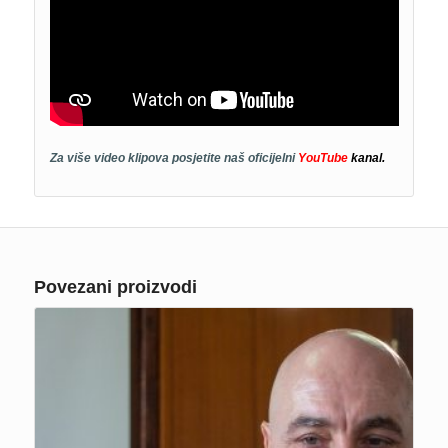
Za više video klipova posjetite naš oficijelni
YouTube
kanal.
Povezani proizvodi