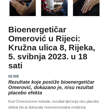
Bioenergetičar
Omerović u Rijeci:
Kružna ulica 8, Rijeka,
5. svibnja 2023. u 18
sati
50.00
€
Rezultate koje postiže bioenergetičar
Omerović, dokazano je, nisu rezultat
placebo efekta
Kod Omerovićeve metode, rezultati liječenja nisu placebo
efekat što je dokazala i konvencionalna medicina