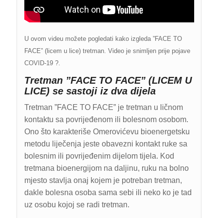
U ovom videu možete pogledati kako izgleda ”FACE TO
FACE” (licem u lice) tretman. Video je snimljen prije pojave
COVID-19 ?.
Tretman ”FACE TO FACE” (LICEM U
LICE) se sastoji iz dva dijela
Tretman ”FACE TO FACE” je tretman u ličnom
kontaktu sa povrijeđenom ili bolesnom osobom.
Ono što karakteriše Omerovićevu bioenergetsku
metodu liječenja jeste obavezni kontakt ruke sa
bolesnim ili povrijeđenim dijelom tijela. Kod
tretmana bioenergijom na daljinu, ruku na bolno
mjesto stavlja onaj kojem je potreban tretman,
dakle bolesna osoba sama sebi ili neko ko je tad
uz osobu kojoj se radi tretman.