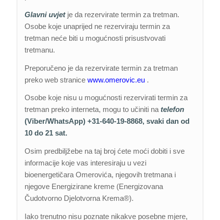
Glavni uvjet
je da rezervirate termin za tretman.
Osobe koje unaprijed ne rezerviraju termin za
tretman neće biti u mogućnosti prisustvovati
tretmanu.
Preporučeno je da rezervirate termin za tretman
preko web stranice
www.omerovic.eu
.
Osobe koje nisu u mogućnosti rezervirati termin za
tretman preko interneta, mogu to učiniti na
telefon
(Viber/WhatsApp) +31-640-19-8868, svaki dan od
10 do 21 sat.
Osim predbiljžebe na taj broj ćete moći dobiti i sve
informacije koje vas interesiraju u vezi
bioenergetičara Omerovića, njegovih tretmana i
njegove Energizirane kreme (Energizovana
Čudotvorno Djelotvorna Krema®).
Iako trenutno nisu poznate nikakve posebne mjere,