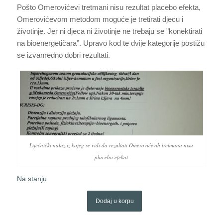
Pošto Omerovićevi tretmani nisu rezultat placebo efekta,
Omerovićevom metodom moguće je tretirati djecu i
životinje. Jer ni djeca ni životinje ne trebaju se ”konektirati
na bioenergetičara”. Upravo kod te dvije kategorije postižu
se izvanredno dobri rezultati.
Liječnički nalaz iz kojeg se vidi da rezultati Omerovićevih tretmana nisu
placebo efekat
Na stanju
Dodaj u korpu