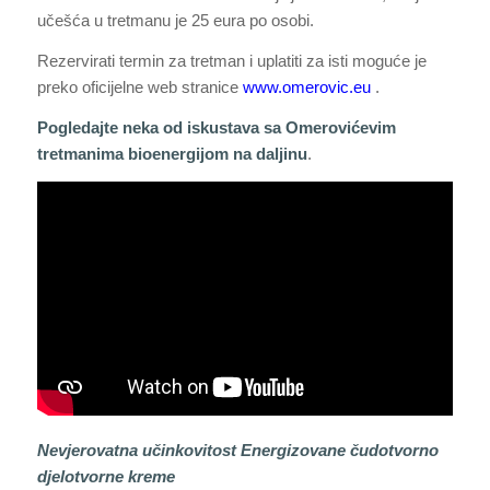
učešća u tretmanu je 25 eura po osobi.
Rezervirati termin za tretman i uplatiti za isti moguće je
preko oficijelne web stranice
www.omerovic.eu
.
Pogledajte neka od iskustava sa Omerovićevim
tretmanima bioenergijom na daljinu
.
Nevjerovatna učinkovitost Energizovane čudotvorno
djelotvorne kreme