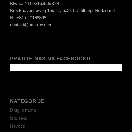
Btw-id: NL003163509B29
Broekhovenseweg 159-11, 5021 LD Tilburg, Nederland
NL +31 640198868
contact@omerovic.eu
PRATITE NAS NA FACEBOOKU
KATEGORIJE
Drugi o nama
Iskustva
Novosti