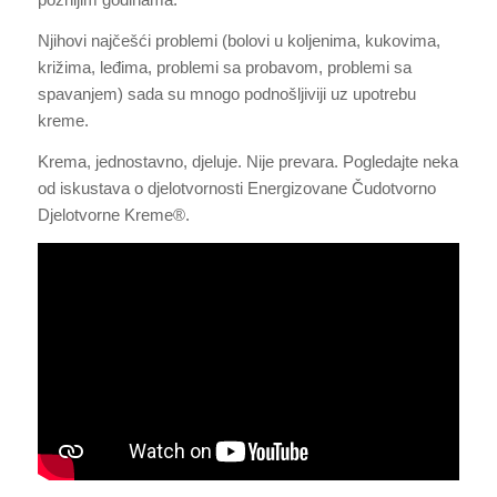
Njihovi najčešći problemi (bolovi u koljenima, kukovima,
križima, leđima, problemi sa probavom, problemi sa
spavanjem) sada su mnogo podnošljiviji uz upotrebu
kreme.
Krema, jednostavno, djeluje. Nije prevara. Pogledajte neka
od iskustava o djelotvornosti Energizovane Čudotvorno
Djelotvorne Kreme®.