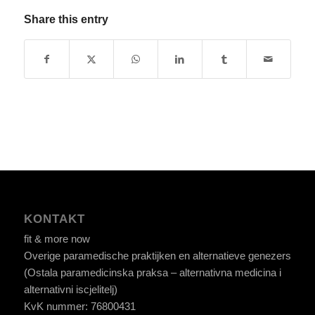
Share this entry
KONTAKT
fit & more now
Overige paramedische praktijken en alternatieve genezers
(Ostala paramedicinska praksa – alternativna medicina i
alternativni iscjelitelj)
KvK nummer: 76800431