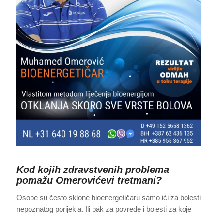
Kod kojih zdravstvenih problema
pomažu Omerovićevi tretmani?
Osobe su često sklone bioenergetičaru samo ići za bolesti
nepoznatog porijekla. Ili pak za povrede i bolesti za koje