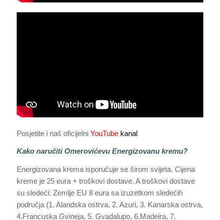
Posjetite i naš oficijelni
YouTube
kanal
Kako naručiti Omerovićevu Energizovanu kremu?
Energizovana krema isporučuje se širom svijeta. Cijena
kreme je 25 eura + troškovi dostave. A troškovi dostave
su sledeći: Zemlje EU 8 eura sa izuzetkom sledećih
područja (1. Alandska ostrva, 2. Azuri, 3. Kanarska ostrva,
4.Francuska Gvineja, 5. Gvadalupo, 6.Madeira, 7.