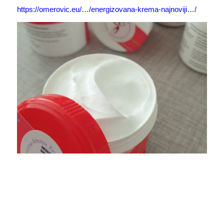
https://omerovic.eu/…/energizovana-krema-najnoviji…/