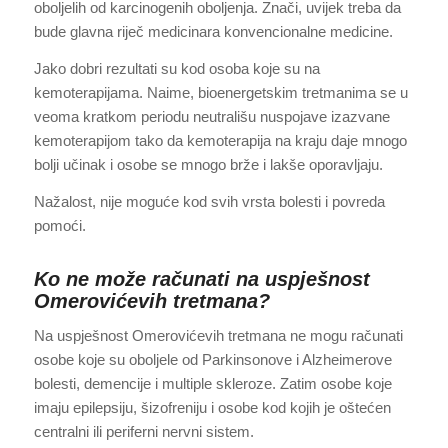
oboljelih od karcinogenih oboljenja. Znači, uvijek treba da
bude glavna riječ medicinara konvencionalne medicine.
Jako dobri rezultati su kod osoba koje su na
kemoterapijama. Naime, bioenergetskim tretmanima se u
veoma kratkom periodu neutrališu nuspojave izazvane
kemoterapijom tako da kemoterapija na kraju daje mnogo
bolji učinak i osobe se mnogo brže i lakše oporavljaju.
Nažalost, nije moguće kod svih vrsta bolesti i povreda
pomoći.
Ko ne može računati na uspješnost
Omerovićevih tretmana?
Na uspješnost Omerovićevih tretmana ne mogu računati
osobe koje su oboljele od Parkinsonove i Alzheimerove
bolesti, demencije i multiple skleroze. Zatim osobe koje
imaju epilepsiju, šizofreniju i osobe kod kojih je oštećen
centralni ili periferni nervni sistem.