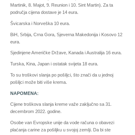
Martinik, 8. Majot, 9. Reunion i 10. Sint Martin). Za ta
područja cijena dostave je 14 eura.
Švicarska i Norveška 10 eura.
BiH, Srbija, Crna Gora, Sjeverna Makedonija i Kosovo 12
eura.
Sjedinjene Američke Države, Kanada i Australija 16 eura.
Turska, Kina, Japan i ostatak svijeta 18 eura.
To su troškovi slanja po pošiljci, što znači da u jednoj
pošiljci može biti više krema.
NAPOMENA:
Cijene troškova slanja kreme važe zaključno sa 31.
decembrom 2022. godine.
Osobe van Evropske unije da vode računa o obavezi
plaćanja carine za pošiljku u svojoj zemlji. Da bi ste