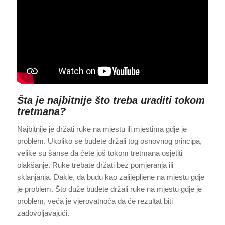
Šta je najbitnije što treba uraditi tokom
tretmana?
Najbitnije je držati ruke na mjestu ili mjestima gdje je
problem. Ukoliko se budete držali tog osnovnog principa,
velike su šanse da ćete još tokom tretmana osjetiti
olakšanje. Ruke trebate držati bez pomjeranja ili
sklanjanja. Dakle, da budu kao zalijepljene na mjestu gdje
je problem. Što duže budete držali ruke na mjestu gdje je
problem, veća je vjerovatnoća da će rezultat biti
zadovoljavajući.