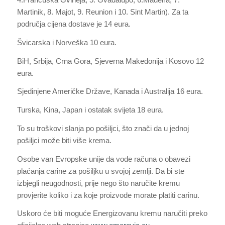
Martinik, 8. Majot, 9. Reunion i 10. Sint Martin). Za ta
područja cijena dostave je 14 eura.
Švicarska i Norveška 10 eura.
BiH, Srbija, Crna Gora, Sjeverna Makedonija i Kosovo 12
eura.
Sjedinjene Američke Države, Kanada i Australija 16 eura.
Turska, Kina, Japan i ostatak svijeta 18 eura.
To su troškovi slanja po pošiljci, što znači da u jednoj
pošiljci može biti više krema.
Osobe van Evropske unije da vode računa o obavezi
plaćanja carine za pošiljku u svojoj zemlji. Da bi ste
izbjegli neugodnosti, prije nego što naručite kremu
provjerite koliko i za koje proizvode morate platiti carinu.
Uskoro će biti moguće Energizovanu kremu naručiti preko