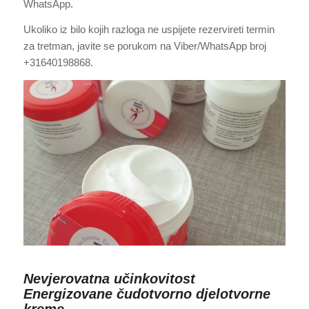
WhatsApp.
Ukoliko iz bilo kojih razloga ne uspijete rezervireti termin
za tretman, javite se porukom na Viber/WhatsApp broj
+31640198868.
Nevjerovatna učinkovitost
Energizovane čudotvorno djelotvorne
kreme