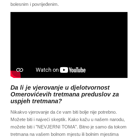
bolesnim i povrijeđenim.
Da li je vjerovanje u djelotvornost
Omerovićevih tretmana preduslov za
uspjeh tretmana?
Nikakvo vjerovanje da će vam biti bolje nije potrebno.
Možete biti i najveći skeptik. Kako kažu u našem narodu,
možete biti i ”NEVJERNI TOMA”. Bitno je samo da tokom
tretmana na vašem bolnom mjestu ili bolnim mjestima