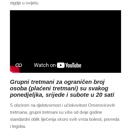
nigdje u svijetu.
Grupni tretmani za ograničen broj
osoba (plaćeni tretmani) su svakog
ponedjeljka, srijede i subote u 20 sati
S obzirom na djelotvornost i učinkovitost Omerovićevih
tretmana, grupni tretmani su više od dvije godine
standardni oblik liječenja skoro svih vrsta bolesti, povreda
i tegoba.