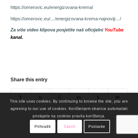
https://omerovic.eu/energizovana-krema/
https://omerovic.eu/…/energizovana-krema-najnoviji…/
Za više video klipova posjetite naš oficijelni
YouTube
kanal.
Share this entry
This site uses cookies. By continuing to browse the site, you are
agreeing to our use of cookies. Korištenjem stranice automatski
pristajete na cookies pravila korištenja.
Prihvatiti
Sakriti
Postavke