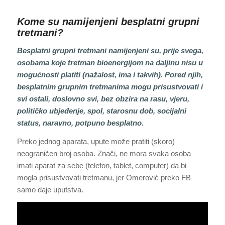
Kome su namijenjeni besplatni grupni
tretmani?
Besplatni grupni tretmani namijenjeni su, prije svega,
osobama koje tretman bioenergijom na daljinu nisu u
mogućnosti platiti (nažalost, ima i takvih). Pored njih,
besplatnim grupnim tretmanima mogu prisustvovati i
svi ostali, doslovno svi, bez obzira na rasu, vjeru,
političko ubjeđenje, spol, starosnu dob, socijalni
status, naravno, potpuno besplatno.
Preko jednog aparata, upute može pratiti (skoro)
neograničen broj osoba. Znači, ne mora svaka osoba
imati aparat za sebe (telefon, tablet, computer) da bi
mogla prisustvovati tretmanu, jer Omerović preko FB
samo daje uputstva.