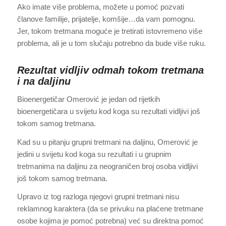
Ako imate više problema, možete u pomoć pozvati
članove familije, prijatelje, komšije…da vam pomognu.
Jer, tokom tretmana moguće je tretirati istovremeno više
problema, ali je u tom slučaju potrebno da bude više ruku.
Rezultat vidljiv odmah tokom tretmana
i na daljinu
Bioenergetičar Omerović je jedan od rijetkih
bioenergetičara u svijetu kod koga su rezultati vidljivi još
tokom samog tretmana.
Kad su u pitanju grupni tretmani na daljinu, Omerović je
jedini u svijetu kod koga su rezultati i u grupnim
tretmanima na daljinu za neograničen broj osoba vidljivi
još tokom samog tretmana.
Upravo iz tog razloga njegovi grupni tretmani nisu
reklamnog karaktera (da se privuku na plaćene tretmane
osobe kojima je pomoć potrebna) već su direktna pomoć