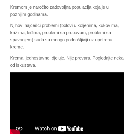
Kremom je naročito zadovoljna populacija koja je u
poznijim godinama.
Njihovi najčešći problemi (bolovi u koljenima, kukovima,
križima, leđima, problemi sa probavom, problemi sa
spavanjem) sada su mnogo podnošljiviji uz upotrebu
kreme.
Krema, jednostavno, djeluje. Nije prevara. Pogledajte neka
od iskustava.