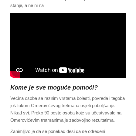
stanje, a ne ni na
Kome je sve moguće pomoći?
Većina osoba sa raznim vrstama bolesti, povreda i tegoba
još tokom Omerovićevog tretmana osjeti poboljšanje.
Nikad svi. Preko 90 posto osoba koje su učestvavale na
Omerovićevim tretmanima je zadovoljno rezultatima.
Zanimljivo je da se ponekad desi da se određeni