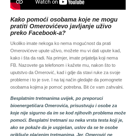
Kako pomoći osobama koje ne mogu
pratiti Omerovićevo javljanje uživo
preko Facebook-a?
Ukoliko imate nekoga ko nema mogućnost da prati
Omerovićeve upute uživo, možete mu vi dati upute kad,
kako i šta da radi. Na primjer, imate prijatelja koji nema
FB. Nazovete ga telefonom i kažete mu, nakon što to
uputstvo da Omerović, kad i gdje da stavi ruke za svoje
probleme i to je sve. I na taj način gledajte da pomognete
osobama kojima je pomoć potrebna. Bit će vam zahvalni.
Besplatnim tretmanima uvijek, po preporuci
bioenergetičara Omerovića, prisustvuju i osobe za
koje nije sigurno da im se kod njihovih problema može
pomoći. Besplatni tretmani su neka vrsta testa koji je,
ako se pokaže da je uspješan, uslov da se te osobe
priključe plaćenim tretmanima. Jer, Omerović ne