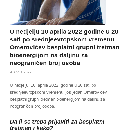
U nedjelju 10 aprila 2022 godine u 20
sati po srednjeevropskom vremenu
Omerovićev besplatni grupni tretman
bioenergijom na daljinu za
neograničen broj osoba
9. Aprila 2022.
U nedjelju, 10. aprila 2022. godine u 20 sati po
srednjeevropskom vremenu, još jedan Omerovićev
besplatni grupni tretman bioenergijom na daljinu za
neograničen broj osoba.
Da li se treba prijaviti za besplatni
tretman i kako?