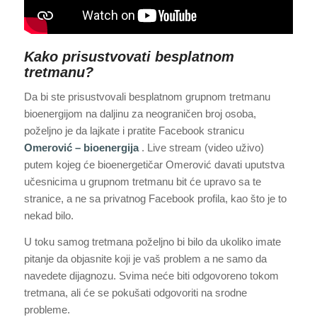
Kako prisustvovati besplatnom
tretmanu?
Da bi ste prisustvovali besplatnom grupnom tretmanu
bioenergijom na daljinu za neograničen broj osoba,
poželjno je da lajkate i pratite Facebook stranicu
Omerović – bioenergija
. Live stream (video uživo)
putem kojeg će bioenergetičar Omerović davati uputstva
učesnicima u grupnom tretmanu bit će upravo sa te
stranice, a ne sa privatnog Facebook profila, kao što je to
nekad bilo.
U toku samog tretmana poželjno bi bilo da ukoliko imate
pitanje da objasnite koji je vaš problem a ne samo da
navedete dijagnozu. Svima neće biti odgovoreno tokom
tretmana, ali će se pokušati odgovoriti na srodne
probleme.