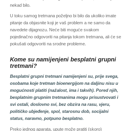
nekad bilo.
U toku samog tretmana poželjno bi bilo da ukoliko imate
pitanje da objasnite koji je vaš problem a ne samo da
navedete dijagnozu. Neće biti moguće svakom
pojedinačno odgovoriti na pitanja tokom tretmana, ali će se
pokušati odgovoriti na srodne probleme.
Kome su namijenjeni besplatni grupni
tretmani?
Besplatni grupni tretmani namijenjeni su, prije svega,
osobama koje tretman bioenergijom na daljinu nisu u
mogućnosti platiti (nažalost, ima i takvih). Pored njih,
besplatnim grupnim tretmanima mogu prisustvovati i
svi ostali, doslovno svi, bez obzira na rasu, vjeru,
političko ubjeđenje, spol, starosnu dob, socijalni
status, naravno, potpuno besplatno.
Preko jednog aparata, upute može pratiti (skoro)