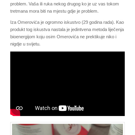
problem. Vaša ili ruka nekog drugog ko je uz vas tokom
tretmana mora biti na mjestu gdje je problem.
Iza Omerovića je ogromno iskustvo (29 godina rada). Kao
produkt tog iskustva nastala je jedintvena metoda liječenja
bioenergijom koju osim Omerovića ne prektikuje niko i
nigdje u svijetu.