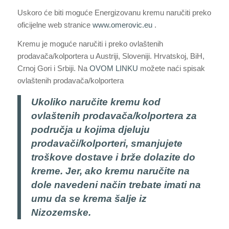
Uskoro će biti moguće Energizovanu kremu naručiti preko
oficijelne web stranice
www.omerovic.eu
.
Kremu je moguće naručiti i preko ovlaštenih
prodavača/kolportera u Austriji, Sloveniji. Hrvatskoj, BiH,
Crnoj Gori i Srbiji. Na
OVOM LINKU
možete naći spisak
ovlaštenih prodavača/kolportera
Ukoliko naručite kremu kod
ovlaštenih prodavača/kolportera za
područja u kojima djeluju
prodavači/kolporteri, smanjujete
troškove dostave i brže dolazite do
kreme. Jer, ako kremu naručite na
dole navedeni način trebate imati na
umu da se krema šalje iz
Nizozemske.