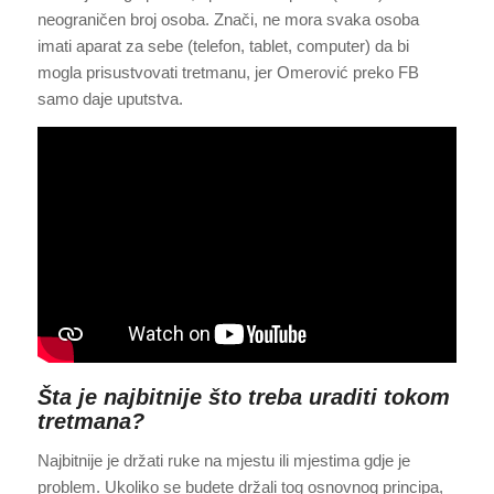
neograničen broj osoba. Znači, ne mora svaka osoba
imati aparat za sebe (telefon, tablet, computer) da bi
mogla prisustvovati tretmanu, jer Omerović preko FB
samo daje uputstva.
Šta je najbitnije što treba uraditi tokom
tretmana?
Najbitnije je držati ruke na mjestu ili mjestima gdje je
problem. Ukoliko se budete držali tog osnovnog principa,