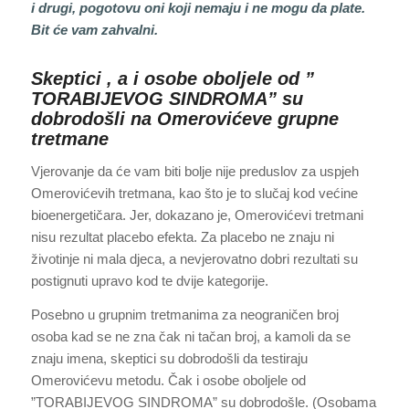
i drugi, pogotovu oni koji nemaju i ne mogu da plate.
Bit će vam zahvalni.
Skeptici , a i osobe oboljele od ”
TORABIJEVOG SINDROMA” su
dobrodošli na Omerovićeve grupne
tretmane
Vjerovanje da će vam biti bolje nije preduslov za uspjeh
Omerovićevih tretmana, kao što je to slučaj kod većine
bioenergetičara. Jer, dokazano je, Omerovićevi tretmani
nisu rezultat placebo efekta. Za placebo ne znaju ni
životinje ni mala djeca, a nevjerovatno dobri rezultati su
postignuti upravo kod te dvije kategorije.
Posebno u grupnim tretmanima za neograničen broj
osoba kad se ne zna čak ni tačan broj, a kamoli da se
znaju imena, skeptici su dobrodošli da testiraju
Omerovićevu metodu. Čak i osobe oboljele od
”TORABIJEVOG SINDROMA” su dobrodošle. (Osobama