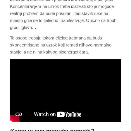
Koncentriranjem na uzrok treba izazvati što je moguće
realniji problem da bude prisutan i tad staviti ruke na
mjesto gdje se to tjeledno manifestvuje. Obično na trbuh,
grudi, glavu…
Te osobe trebaju tokom cijelog tretmana da budu
skoncentrisane na uzrok koji remeti njihovo normalno
stanje, a ne ni na kakvog bioenergetičara.