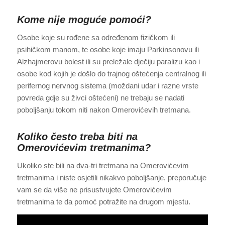
Kome nije moguće pomoći?
Osobe koje su rođene sa određenom fizičkom ili
psihičkom manom, te osobe koje imaju Parkinsonovu ili
Alzhajmerovu bolest ili su preležale dječiju paralizu kao i
osobe kod kojih je došlo do trajnog oštećenja centralnog ili
perifernog nervnog sistema (moždani udar i razne vrste
povreda gdje su živci oštećeni) ne trebaju se nadati
poboljšanju tokom niti nakon Omerovićevih tretmana.
Koliko često treba biti na
Omerovićevim tretmanima?
Ukoliko ste bili na dva-tri tretmana na Omerovićevim
tretmanima i niste osjetili nikakvo poboljšanje, preporučuje
vam se da više ne prisustvujete Omerovićevim
tretmanima te da pomoć potražite na drugom mjestu.