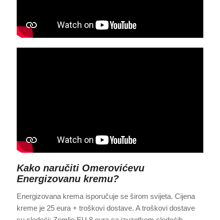
Kako naručiti Omerovićevu
Energizovanu kremu?
Energizovana krema isporučuje se širom svijeta. Cijena
kreme je 25 eura + troškovi dostave. A troškovi dostave
su sledeći: Zemlje EU 8 eura sa izuzetkom sledećih