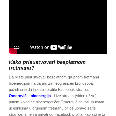
Kako prisustvovati besplatnom
tretmanu?
Da bi ste prisustvovali besplatnom grupnom tretmanu
bioenergijom na daljinu za neograničen broj osoba,
poželjno je da lajkate i pratite Facebook stranicu
Omerović – bioenergija
. Live stream (video uživo)
putem kojeg će bioenergetičar Omerović davati uputstva
učesnicima u grupnom tretmanu bit će upravo sa te
stranice, a ne sa privatnog Facebook profila, kao što je to