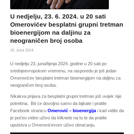
U nedjelju, 23. 6. 2024. u 20 sati
Omerovićev besplatni grupni tretman
bioenergijom na daljinu za
neograničen broj osoba
20. Juna 2024.
U nedjelju 23. juna/lipnja 2024. godine u 20 sati po
srednjeevropskom vremenu, na rasporedu je još jedan
Omerovićev besplatni tretman bioenergijom na daljinu za
neograničen broj osoba.
Nikakva prijava za besplatni grupni tretman još uvijek nije
potrebna. Bit će dovoljno samo da lajkate i pratite
Facebook stranicu
Omerović – bioenergija
i kad vidite da
je počeo video uživo da kliknete na to te da pratite
uputstva u Omerovićevom uživo obraćanju.