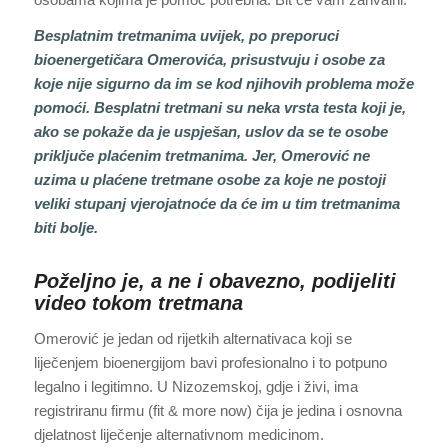
Besplatnim tretmanima uvijek, po preporuci
bioenergetičara Omerovića, prisustvuju i osobe za
koje nije sigurno da im se kod njihovih problema može
pomoći. Besplatni tretmani su neka vrsta testa koji je,
ako se pokaže da je uspješan, uslov da se te osobe
priključe plaćenim tretmanima. Jer, Omerović ne
uzima u plaćene tretmane osobe za koje ne postoji
veliki stupanj vjerojatnoće da će im u tim tretmanima
biti bolje.
Poželjno je, a ne i obavezno, podijeliti
video tokom tretmana
Omerović je jedan od rijetkih alternativaca koji se
liječenjem bioenergijom bavi profesionalno i to potpuno
legalno i legitimno. U Nizozemskoj, gdje i živi, ima
registriranu firmu (fit & more now) čija je jedina i osnovna
djelatnost liječenje alternativnom medicinom.