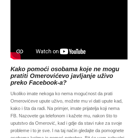
Kako pomoći osobama koje ne mogu
pratiti Omerovićevo javljanje uživo
preko Facebook-a?
Ukoliko imate nekoga ko nema mogućnost da prati
Omerovićeve upute uživo, možete mu vi dati upute kad,
kako i šta da radi. Na primjer, imate prijatelja koji nema
FB. Nazovete ga telefonom i kažete mu, nakon što to
uputstvo da Omerović, kad i gdje da stavi ruke za svoje
probleme i to je sve. I na taj način gledajte da pomognete
osobama kojima je pomoć potrebna. Bit će vam zahvalni.