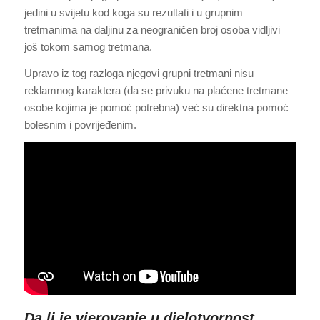
jedini u svijetu kod koga su rezultati i u grupnim
tretmanima na daljinu za neograničen broj osoba vidljivi
još tokom samog tretmana.
Upravo iz tog razloga njegovi grupni tretmani nisu
reklamnog karaktera (da se privuku na plaćene tretmane
osobe kojima je pomoć potrebna) već su direktna pomoć
bolesnim i povrijeđenim.
Da li je vjerovanje u djelotvornost