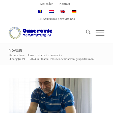
Moj račun
Kontakt
+31 640198868 pozovite nas
Novosti
You are here:
Home
/
Novosti
/
Novosti
/
U nedjelju, 24. 3. 2024. u 20 sati Omerovićev besplatni grupni tretman ...