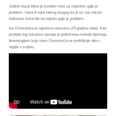
Jedino šta je bitno je kontakt ruke sa mjestom gdje je
problem. Vaša ili ruka nekog drugog ko je uz vas tokom
tretmana mora biti na mjestu gdje je problem.
Iza Omerovića je ogromno iskustvo (29 godina rada). Kao
produkt tog iskustva nastala je jedintvena metoda liječenja
bioenergijom koju osim Omerovića ne prektikuje niko i
nigdje u svijetu.