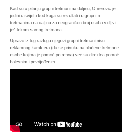
Kad su u pitanju grupni tretmani na daljinu, Omerović je
jedini u svijetu kod koga su rezultati i u grupnim
tretmanima na daljinu za neograničen broj osoba vidljivi
još tokom samog tretmana.
Upravo iz tog razloga njegovi grupni tretmani nisu
reklamnog karaktera (da se privuku na plaćene tretmane
osobe kojima je pomoć potrebna) već su direktna pomoć
bolesnim i povrijeđenim.