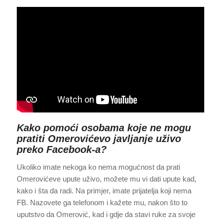
Kako pomoći osobama koje ne mogu
pratiti Omerovićevo javljanje uživo
preko Facebook-a?
Ukoliko imate nekoga ko nema mogućnost da prati
Omerovićeve upute uživo, možete mu vi dati upute kad,
kako i šta da radi. Na primjer, imate prijatelja koji nema
FB. Nazovete ga telefonom i kažete mu, nakon što to
uputstvo da Omerović, kad i gdje da stavi ruke za svoje