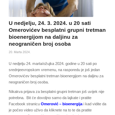
U nedjelju, 24. 3. 2024. u 20 sati
Omerovićev besplatni grupni tretman
bioenergijom na daljinu za
neograničen broj osoba
20. Marta 2024.
U nedjelju 24. marta/ožujka 2024. godine u 20 sati po
srednjeevropskom vremenu, na rasporedu je još jedan
Omerovićev besplatni tretman bioenergijom na daljinu za
neograničen broj osoba.
Nikakva prijava za besplatni grupni tretman još uvijek nije
potrebna. Bit će dovoljno samo da lajkate i pratite
Facebook stranicu
Omerović – bioenergija
i kad vidite da
je počeo video uživo da kliknete na to te da pratite