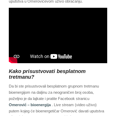
uputstva u Omerovićevom uživo obraćanju.
Kako prisustvovati besplatnom
tretmanu?
Da bi ste prisustvovali besplatnom grupnom tretmanu
bioenergijom na daljinu za neograničen broj osoba,
poželjno je da lajkate i pratite Facebook stranicu
Omerović – bioenergija
. Live stream (video uživo)
putem kojeg će bioenergetičar Omerović davati uputstva