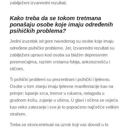
zabilježeni izvanredni rezultati.
Kako treba da se tokom tretmana
ponašaju osobe koje imaju određenih
psihičkih problema?
Jedini izuzetak od gore navedenog su osobe koje imaju
određene psihičke probleme. Jer, Izvanredni rezultati su
zabilježeni upravo kod osoba sa blažim depresivnim
poremećajima, raznim vrstama fobija, anksioznošću i
sličnim.
Ti psihički problemi su prezentirani i psihički i tjelesno.
Osobe u tom stanju imaju tjelesne manifestacije kao na
primjer: lupanje srca, tremor u rukama, nelagoda u
grudnom košu, zujanje u ušima. U glavi i očima se osjeća
kao neko zatezanje i sve je to popraćeno najčešće velikim
strahom.
Treba se skoncentrisati na uzrok koji vas dovodi u to