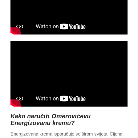
Kako naručiti Omerovićevu
Energizovanu kremu?
Energizovana krema isporučuje se širom svijeta. Cijena