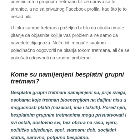
učesnicima u grupnom tretmanu bit će upravo sa te
stranice, a ne sa privatnog Facebook profila, kao što je to
nekad bilo.
U toku samog tretmana poželjno bi bilo da ukoliko imate
pitanje da objasnite koji je vaš problem a ne samo da
navedete dijagnozu. Neće biti moguće svakom
pojedinačno odgovoriti na pitanja tokom tretmana, ali će se
pokušati odgovoriti na srodne probleme.
Kome su namijenjeni besplatni grupni
tretmani?
Besplatni grupni tretmani namijenjeni su, prije svega,
osobama koje tretman bioenergijom na daljinu nisu u
mogućnosti platiti (nažalost, ima i takvih). Pored njih,
besplatnim grupnim tretmanima mogu prisustvovati i
svi ostali, doslovno svi, bez obzira na rasu, vjeru,
političko ubjeđenje, spol, starosnu dob, socijalni
status, naravno, potpuno besplatno.