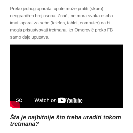
Preko jednog aparata, upute može pratiti (skoro)
neograničen broj osoba. Znači, ne mora svaka osoba
imati aparat za sebe (telefon, tablet, computer) da bi
mogla prisustvovati tretmanu, jer Omerović preko FB
samo daje uputstva.
Šta je najbitnije što treba uraditi tokom
tretmana?