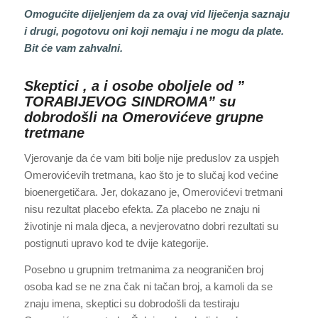
Omogućite dijeljenjem da za ovaj vid liječenja saznaju
i drugi, pogotovu oni koji nemaju i ne mogu da plate.
Bit će vam zahvalni.
Skeptici , a i osobe oboljele od ”
TORABIJEVOG SINDROMA” su
dobrodošli na Omerovićeve grupne
tretmane
Vjerovanje da će vam biti bolje nije preduslov za uspjeh
Omerovićevih tretmana, kao što je to slučaj kod većine
bioenergetičara. Jer, dokazano je, Omerovićevi tretmani
nisu rezultat placebo efekta. Za placebo ne znaju ni
životinje ni mala djeca, a nevjerovatno dobri rezultati su
postignuti upravo kod te dvije kategorije.
Posebno u grupnim tretmanima za neograničen broj
osoba kad se ne zna čak ni tačan broj, a kamoli da se
znaju imena, skeptici su dobrodošli da testiraju