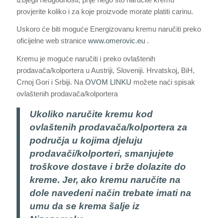
provjerite koliko i za koje proizvode morate platiti carinu.
Uskoro će biti moguće Energizovanu kremu naručiti preko
oficijelne web stranice
www.omerovic.eu
.
Kremu je moguće naručiti i preko ovlaštenih
prodavača/kolportera u Austriji, Sloveniji. Hrvatskoj, BiH,
Crnoj Gori i Srbiji. Na
OVOM LINKU
možete naći spisak
ovlaštenih prodavača/kolportera
Ukoliko naručite kremu kod
ovlaštenih prodavača/kolportera za
područja u kojima djeluju
prodavači/kolporteri, smanjujete
troškove dostave i brže dolazite do
kreme. Jer, ako kremu naručite na
dole navedeni način trebate imati na
umu da se krema šalje iz